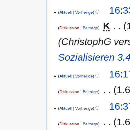
16:3
Aktuell
Vorherige
‎
K
Diskussion
Beiträge
ChristophG ver
Sozialisieren 3.
16:1
Aktuell
Vorherige
‎
1.
Diskussion
Beiträge
16:3
Aktuell
Vorherige
‎
1.
Diskussion
Beiträge