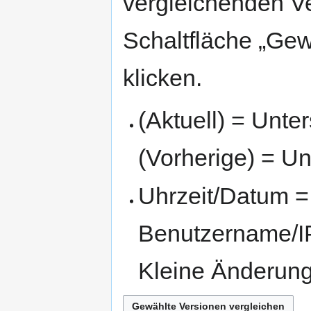
vergleichenden V
Schaltfläche „Gew
klicken.
(Aktuell) = Unte
(Vorherige) = Un
Uhrzeit/Datum = 
Benutzername/IP
Kleine Änderun