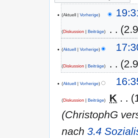
19:3
Aktuell
Vorherige
‎
2.
Diskussion
Beiträge
17:3
Aktuell
Vorherige
‎
2.
Diskussion
Beiträge
16:3
Aktuell
Vorherige
‎
K
Diskussion
Beiträge
ChristophG ver
nach
3.4 Soziali