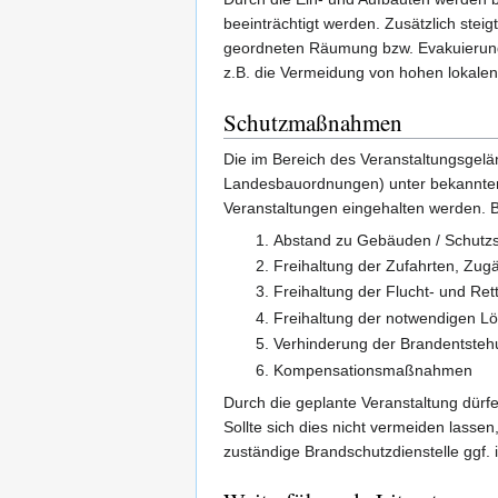
beeinträchtigt werden. Zusätzlich stei
geordneten Räumung bzw. Evakuierung s
z.B. die Vermeidung von hohen lokalen
Schutzmaßnahmen
Die im Bereich des Veranstaltungsgelä
Landesbauordnungen) unter bekannten
Veranstaltungen eingehalten werden. B
Abstand zu Gebäuden / Schutzs
Freihaltung der Zufahrten, Zu
Freihaltung der Flucht- und Re
Freihaltung der notwendigen L
Verhinderung der Brandentsteh
Kompensationsmaßnahmen
Durch die geplante Veranstaltung dür
Sollte sich dies nicht vermeiden lass
zuständige Brandschutzdienstelle ggf. 