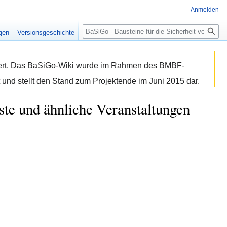
Anmelden
Suche
igen
Versionsgeschichte
isiert. Das BaSiGo-Wiki wurde im Rahmen des BMBF-
 und stellt den Stand zum Projektende im Juni 2015 dar.
te und ähnliche Veranstaltungen