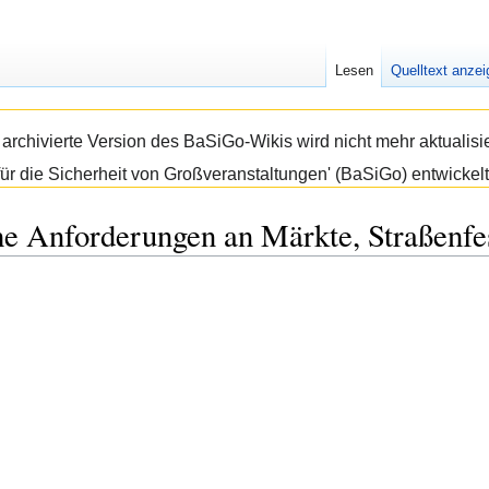
Lesen
Quelltext anze
e archivierte Version des BaSiGo-Wikis wird nicht mehr aktual
ür die Sicherheit von Großveranstaltungen' (BaSiGo) entwickelt
e Anforderungen an Märkte, Straßenfes