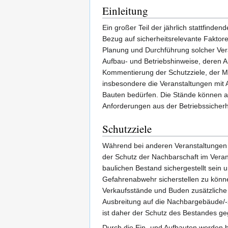
Einleitung
Ein großer Teil der jährlich stattfind
Bezug auf sicherheitsrelevante Faktor
Planung und Durchführung solcher Vera
Aufbau- und Betriebshinweise, deren A
Kommentierung der Schutzziele, der Mö
insbesondere die Veranstaltungen mit 
Bauten bedürfen. Die Stände können a
Anforderungen aus der Betriebssicherh
Schutzziele
Während bei anderen Veranstaltungen d
der Schutz der Nachbarschaft im Veran
baulichen Bestand sichergestellt sein 
Gefahrenabwehr sicherstellen zu könn
Verkaufsstände und Buden zusätzliche 
Ausbreitung auf die Nachbargebäude/
ist daher der Schutz des Bestandes ge
Durch die Ein- und Aufbauten werden 