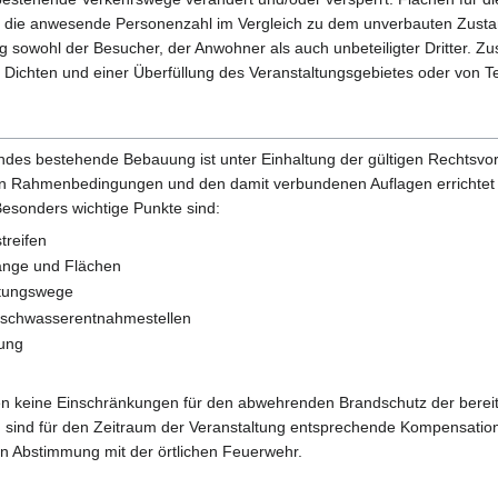
gt die anwesende Personenzahl im Vergleich zu dem unverbauten Zustand
owohl der Besucher, der Anwohner als auch unbeteiligter Dritter. Zus
 Dichten und einer Überfüllung des Veranstaltungsgebietes oder von Te
ndes bestehende Bebauung ist unter Einhaltung der gültigen Rechtsvo
 Rahmenbedingungen und den damit verbundenen Auflagen errichtet
esonders wichtige Punkte sind:
treifen
gänge und Flächen
ttungswege
öschwasserentnahmestellen
ung
fen keine Einschränkungen für den abwehrenden Brandschutz der bere
en, sind für den Zeitraum der Veranstaltung entsprechende Kompensat
in Abstimmung mit der örtlichen Feuerwehr.