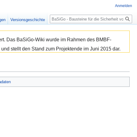
Anmelden
Suche
igen
Versionsgeschichte
isiert. Das BaSiGo-Wiki wurde im Rahmen des BMBF-
 und stellt den Stand zum Projektende im Juni 2015 dar.
adaten