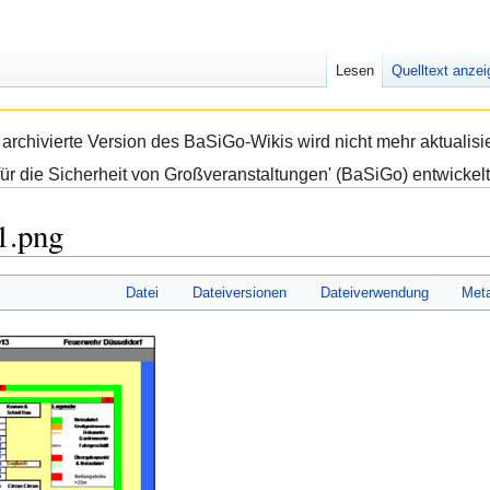
Lesen
Quelltext anze
e archivierte Version des BaSiGo-Wikis wird nicht mehr aktual
ür die Sicherheit von Großveranstaltungen' (BaSiGo) entwickelt
1.png
Datei
Dateiversionen
Dateiverwendung
Met