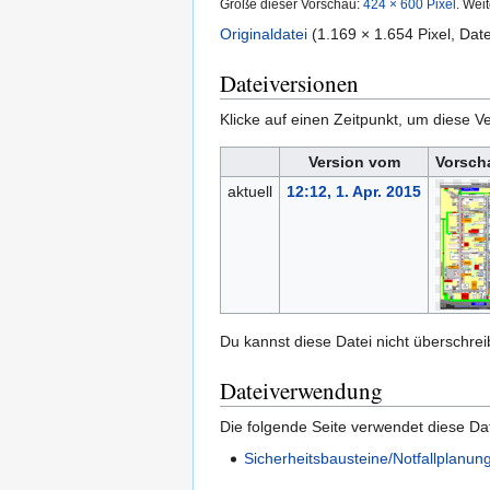
Größe dieser Vorschau:
424 × 600 Pixel
.
Weit
Originaldatei
‎
(1.169 × 1.654 Pixel, Da
Dateiversionen
Klicke auf einen Zeitpunkt, um diese Ve
Version vom
Vorsch
aktuell
12:12, 1. Apr. 2015
Du kannst diese Datei nicht überschrei
Dateiverwendung
Die folgende Seite verwendet diese Dat
Sicherheitsbausteine/Notfallplanun