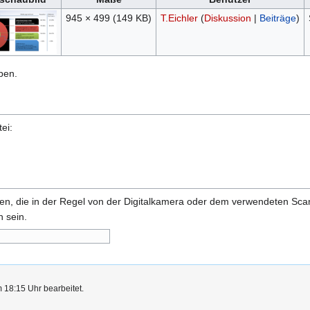
945 × 499
(149 KB)
T.Eichler
(
Diskussion
|
Beiträge
)
ben.
ei:
onen, die in der Regel von der Digitalkamera oder dem verwendeten Sc
 sein.
 18:15 Uhr bearbeitet.