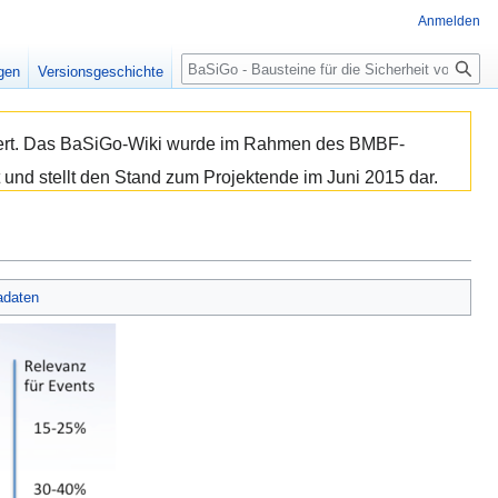
Anmelden
Suche
igen
Versionsgeschichte
isiert. Das BaSiGo-Wiki wurde im Rahmen des BMBF-
 und stellt den Stand zum Projektende im Juni 2015 dar.
adaten