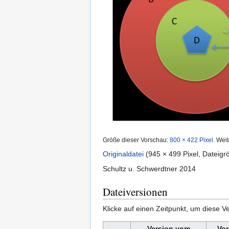
Größe dieser Vorschau:
800 × 422 Pixel
.
Weit
Originaldatei
‎
(945 × 499 Pixel, Dateig
Schultz u. Schwerdtner 2014
Dateiversionen
Klicke auf einen Zeitpunkt, um diese Ve
Version vom
Vor