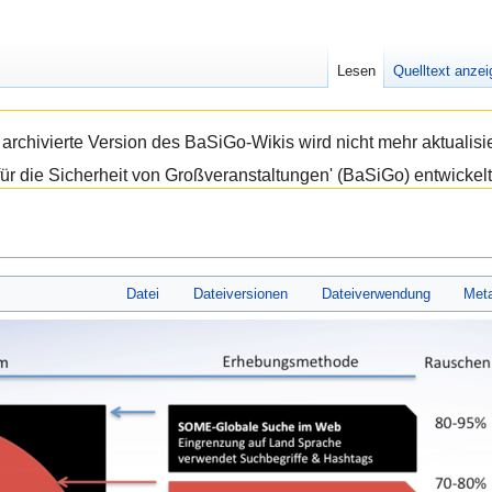
Lesen
Quelltext anze
e archivierte Version des BaSiGo-Wikis wird nicht mehr aktual
ür die Sicherheit von Großveranstaltungen' (BaSiGo) entwickelt
Datei
Dateiversionen
Dateiverwendung
Met