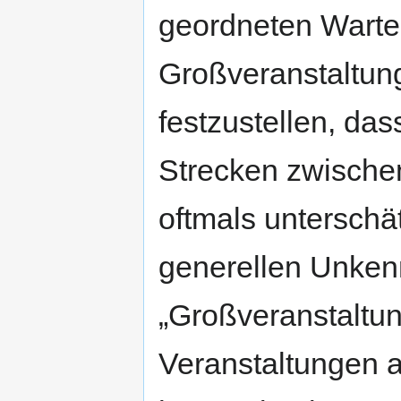
geordneten Warteb
Großveranstaltung
festzustellen, da
Strecken zwischen
oftmals unterschä
generellen Unkenn
„Großveranstaltung
Veranstaltungen 