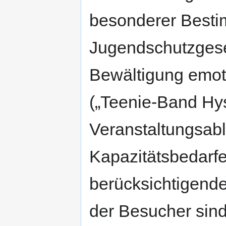
besonderer Best
Jugendschutzgese
Bewältigung emot
(„Teenie-Band Hys
Veranstaltungsabl
Kapazitätsbedarfe
berücksichtigende
der Besucher sind