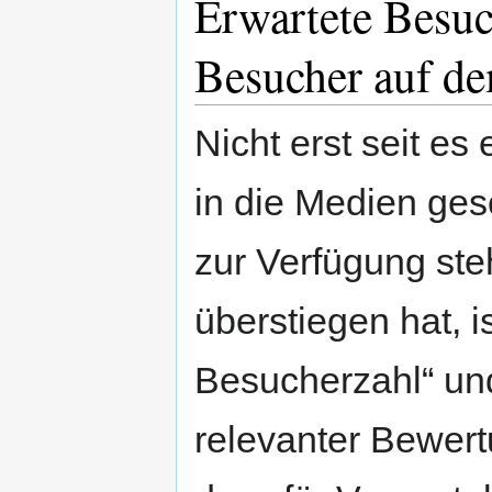
Erwartete Besuc
Besucher auf d
Nicht erst seit es
in die Medien ges
zur Verfügung st
überstiegen hat, 
Besucherzahl“ und
relevanter Bewert