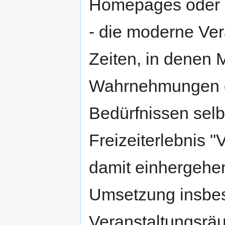
Homepages oder d
- die moderne Ver
Zeiten, in denen
Wahrnehmungen o
Bedürfnissen selb
Freizeiterlebnis 
damit einhergehe
Umsetzung insbes
Veranstaltungsrä