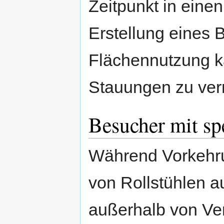
Zeitpunkt in eine
Erstellung eines B
Flächennutzung ka
Stauungen zu ver
Besucher mit sp
Während Vorkehru
von Rollstühlen a
außerhalb von Ve