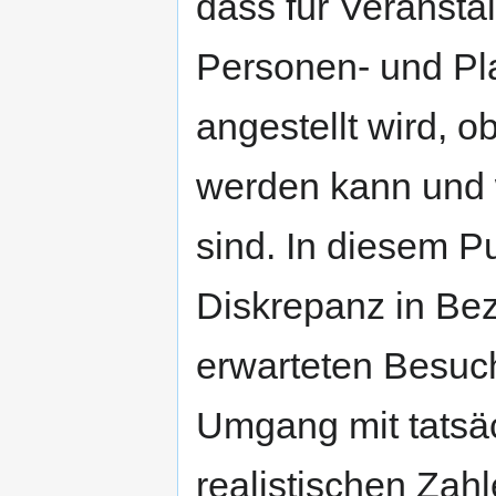
dass für Veransta
Personen- und Pla
angestellt wird, o
werden kann und 
sind. In diesem Pu
Diskrepanz in Be
erwarteten Besuch
Umgang mit tatsä
realistischen Zah