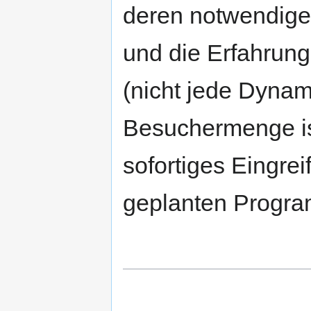
deren notwendige 
und die Erfahrung
(nicht jede Dynam
Besuchermenge ist
sofortiges Eingrei
geplanten Progr