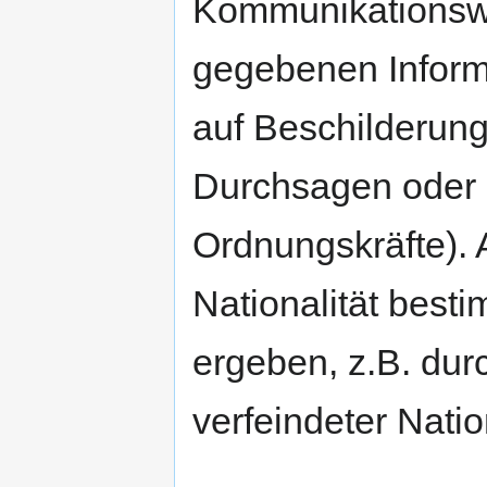
Kommunikationsw
gegebenen Informa
auf Beschilderung
Durchsagen oder 
Ordnungskräfte). 
Nationalität best
ergeben, z.B. dur
verfeindeter Nati