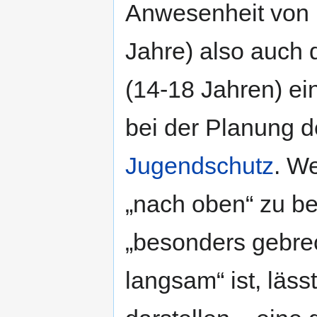
Anwesenheit von 
Jahre) also auch
(14-18 Jahren) e
bei der Planung de
Jugendschutz
. We
„nach oben“ zu b
„besonders gebrec
langsam“ ist, läss