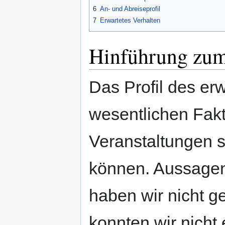
6
An- und Abreiseprofil
7
Erwartetes Verhalten
Hinführung zu
Das Profil des erw
wesentlichen Fakt
Veranstaltungen s
können. Aussagen
haben wir nicht g
konnten wir nicht 