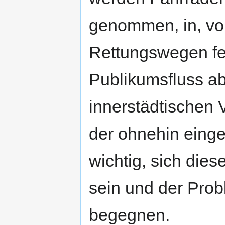
genommen, in, vor
Rettungswegen fe
Publikumsfluss ab
innerstädtischen 
der ohnehin eing
wichtig, sich die
sein und der Prob
begegnen.