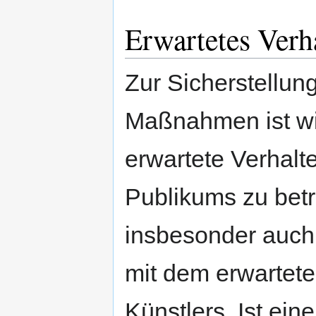
Erwartetes Verh
Zur Sicherstellun
Maßnahmen ist wi
erwartete Verhalt
Publikums zu bet
insbesonder auch
mit dem erwartete
Künstlers. Ist ei