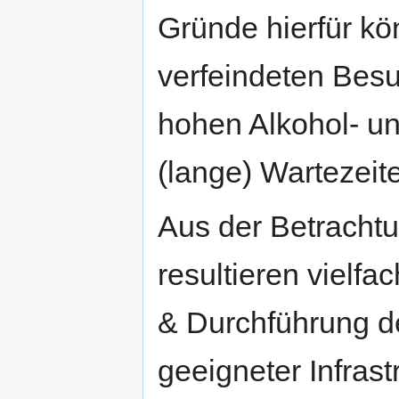
Gründe hierfür kön
verfeindeten Besu
hohen Alkohol- u
(lange) Wartezeite
Aus der Betrachtu
resultieren vielf
& Durchführung de
geeigneter Infras