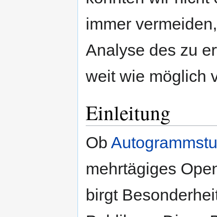
immer vermeiden,
Analyse des zu e
weit wie möglich
Einleitung
Ob
Autogrammst
mehrtägiges Open-
birgt Besonderhei