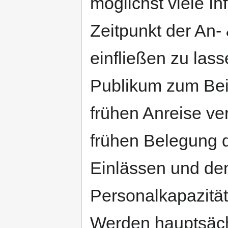
möglichst viele I
Zeitpunkt der An-
einfließen zu las
Publikum zum Beis
frühen Anreise ve
frühen Belegung 
Einlässen und den
Personalkapazität
Werden hauptsäch