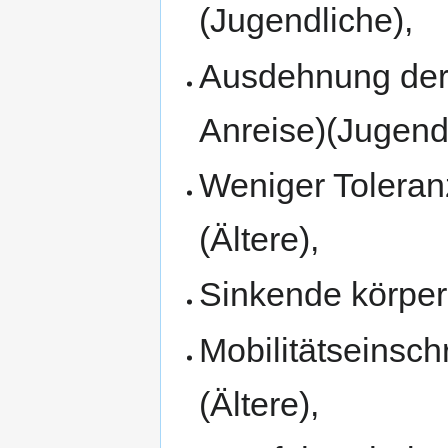
(Jugendliche),
Ausdehnung der 
Anreise)(Jugendl
Weniger Tolera
(Ältere),
Sinkende körperl
Mobilitätseinsch
(Ältere),