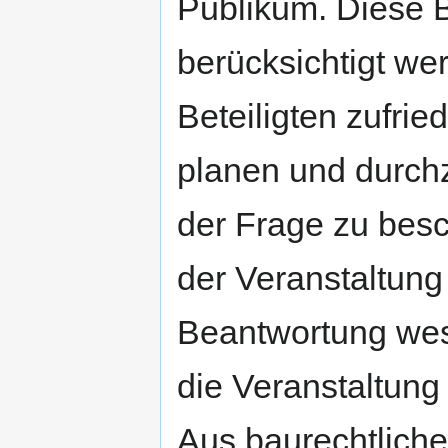
Publikum. Diese 
berücksichtigt wer
Beteiligten zufri
planen und durchzu
der Frage zu besc
der Veranstaltung
Beantwortung wese
die Veranstaltung
Aus baurechtliche