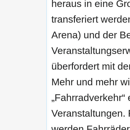
heraus in eine Gr
transferiert werde
Arena) und der Be
Veranstaltungser
überfordert mit d
Mehr und mehr w
„Fahrradverkehr“ 
Veranstaltungen. 
werden Fahrräder 