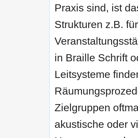
Praxis sind, ist d
Strukturen z.B. fü
Veranstaltungsstä
in Braille Schrif
Leitsysteme finde
Räumungsprozeder
Zielgruppen oftma
akustische oder vi