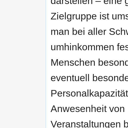
darstellen – ein
Zielgruppe ist um
man bei aller Sch
umhinkommen festz
Menschen besond
eventuell besonder
Personalkapazität
Anwesenheit von 
Veranstaltungen b