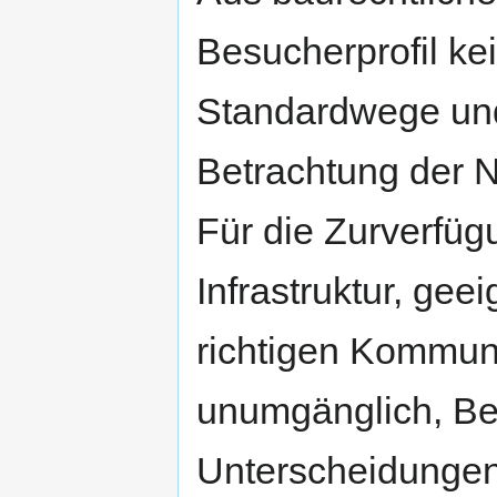
Besucherprofil ke
Standardwege und 
Betrachtung der 
Für die Zurverfü
Infrastruktur, gee
richtigen Kommun
unumgänglich, Be
Unterscheidungen