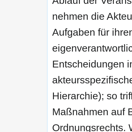
Ablauf der Verans
nehmen die Akteu
Aufgaben für ihre
eigenverantwortlic
Entscheidungen in
akteursspezifisc
Hierarchie); so tri
Maßnahmen auf Ba
Ordnungsrechts.