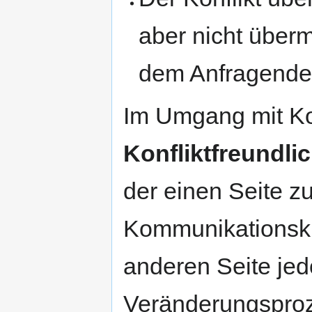
aber nicht übermi
dem Anfragenden
Im Umgang mit Ko
Konfliktfreundlic
der einen Seite z
Kommunikationskli
anderen Seite je
Veränderungsproze