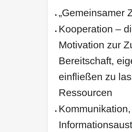
„Gemeinsamer Z
Kooperation – die
Motivation zur 
Bereitschaft, ei
einfließen zu la
Ressourcen
Kommunikation,
Informationsau