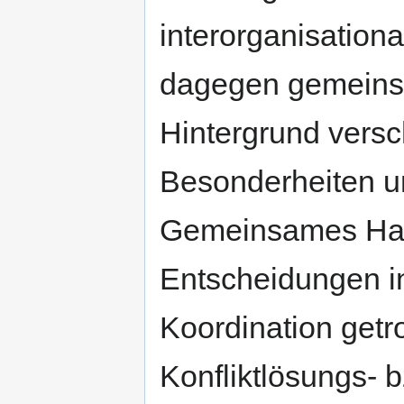
interorganisation
dagegen gemeins
Hintergrund versc
Besonderheiten u
Gemeinsames Han
Entscheidungen i
Koordination getro
Konfliktlösungs-