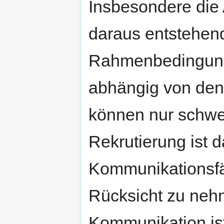
Insbesondere die
daraus entstehend
Rahmenbedingunge
abhängig von de
können nur schwe
Rekrutierung ist 
Kommunikationsfä
Rücksicht zu neh
Kommunikation ist