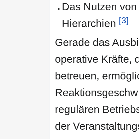
Das Nutzen von 
[3]
Hierarchien
Gerade das Ausbi
operative Kräfte, 
betreuen, ermögli
Reaktionsgeschwi
regulären Betriebs
der Veranstaltun