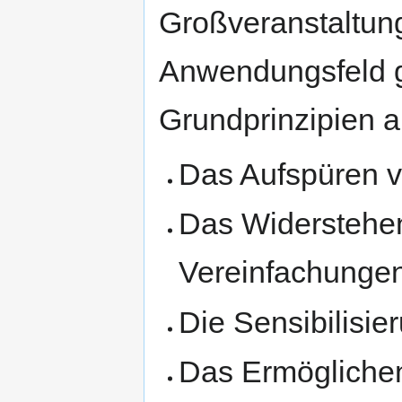
Großveranstaltung
Anwendungsfeld 
Grundprinzipien 
Das Aufspüren v
Das Widerstehen
Vereinfachunge
Die Sensibilisier
Das Ermöglichen