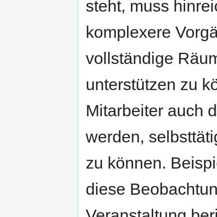
steht, muss hinre
komplexere Vorgän
vollständige Räu
unterstützen zu k
Mitarbeiter auch 
werden, selbsttät
zu können. Beispi
diese Beobachtun
Veranstaltung beri