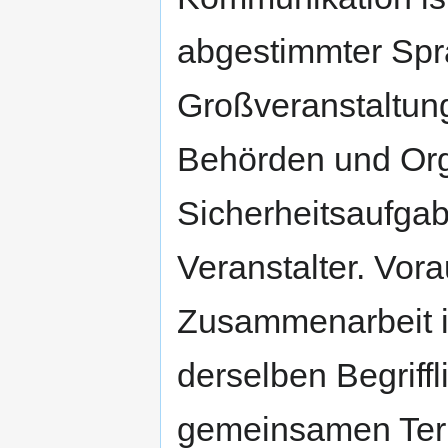
abgestimmter Spr
Großveranstaltun
Behörden und Org
Sicherheitsaufgab
Veranstalter. Vor
Zusammenarbeit is
derselben Begriff
gemeinsamen Ter