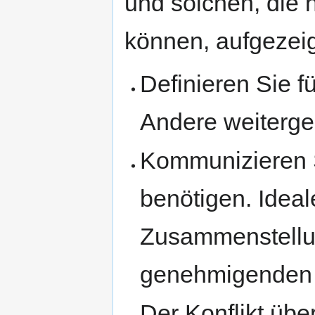
und solchen, die 
können, aufgezei
Definieren Sie f
Andere weiterg
Kommunizieren S
benötigen. Ideal
Zusammenstellun
genehmigenden V
Der Konflikt übe