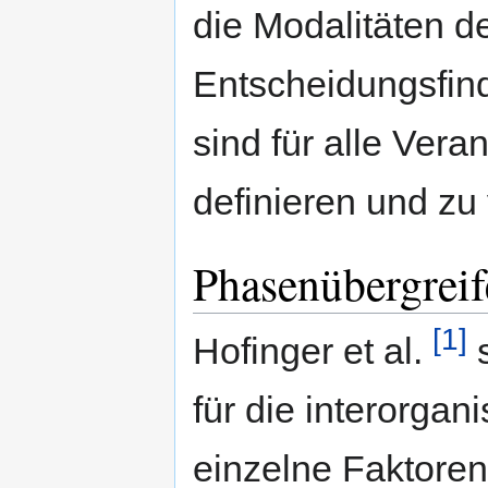
die Modalitäten de
Entscheidungsfin
sind für alle Ver
definieren und zu
Phasenübergrei
[1]
Hofinger et al.
s
für die interorga
einzelne Faktoren