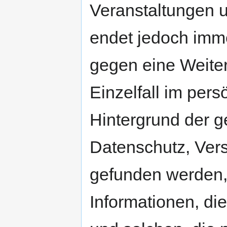
Veranstaltungen u
endet jedoch imme
gegen eine Weite
Einzelfall im per
Hintergrund der g
Datenschutz, Ver
gefunden werden,
Informationen, d