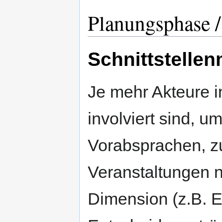
Planungsphase 
Schnittstell
Je mehr Akteure i
involviert sind, 
Vorabsprachen, z
Veranstaltungen n
Dimension (z.B. E