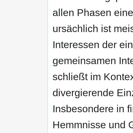
allen Phasen eine
ursächlich ist me
Interessen der e
gemeinsamen Int
schließt im Konte
divergierende Ein
Insbesondere in f
Hemmnisse und G