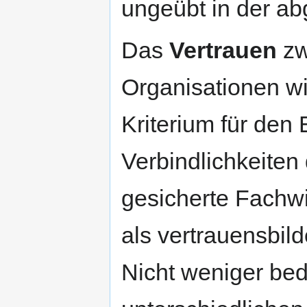
ungeübt in der a
Das
Vertrauen
zw
Organisationen wi
Kriterium für den
Verbindlichkeiten
gesicherte Fachw
als vertrauensbi
Nicht weniger bed