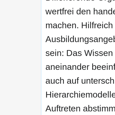
wertfrei den han
machen. Hilfreich
Ausbildungsangeb
sein: Das Wissen
aneinander beeinf
auch auf untersch
Hierarchiemodelle
Auftreten abstimm