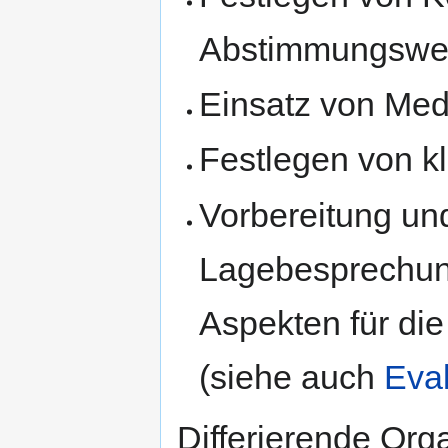
Abstimmungsw
Einsatz von Med
Festlegen von k
Vorbereitung u
Lagebesprechun
Aspekten für d
(siehe auch
Eval
Differierende Orga