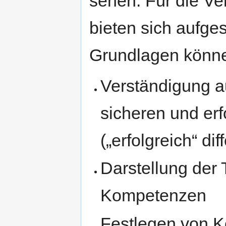
sehen. Für die Ve
bieten sich aufges
Grundlagen können 
Verständigung a
sicheren und erf
(„erfolgreich“ di
Darstellung der 
Kompetenzen
Festlegen von 