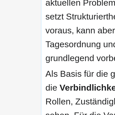
aktuellen Problem
setzt Strukturiert
voraus, kann aber 
Tagesordnung und
grundlegend vorbe
Als Basis für di
die
Verbindlichke
Rollen, Zuständig