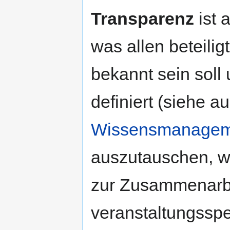
Transparenz
ist 
was allen beteili
bekannt sein soll
definiert (siehe a
Wissensmanagem
auszutauschen, wa
zur Zusammenarbei
veranstaltungsspe