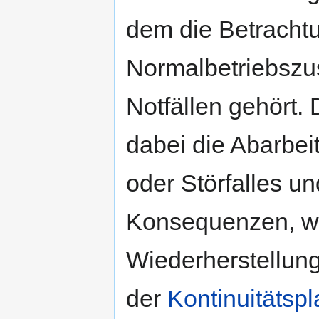
dem die Betrachtu
Normalbetriebszu
Notfällen gehört. 
dabei die Abarbe
oder Störfalles u
Konsequenzen, wä
Wiederherstellun
der
Kontinuitätsp