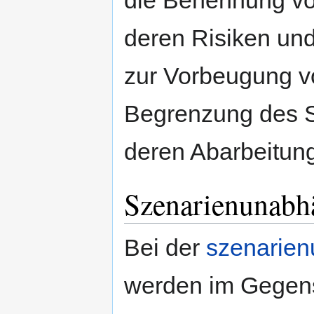
deren Risiken un
zur Vorbeugung v
Begrenzung des 
deren Abarbeitung
Szenarienunab
Bei der
szenarie
werden im Gegens