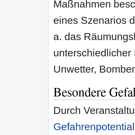
Maßnahmen beschr
eines Szenarios d
a. das Räumungsk
unterschiedlicher
Unwetter, Bombe
Besondere Gefah
Durch Veranstalt
Gefahrenpotentia