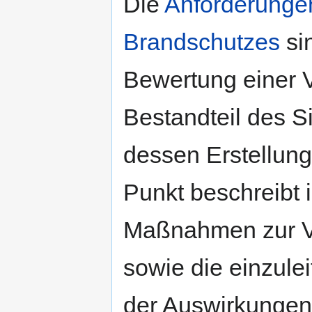
Die
Anforderunge
Brandschutzes
sin
Bewertung einer Ve
Bestandteil des S
dessen Erstellung
Punkt beschreibt
Maßnahmen zur V
sowie die einzule
der Auswirkungen