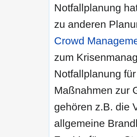
Notfallplanung hat
zu anderen Planu
Crowd Manageme
zum Krisenmanag
Notfallplanung fü
Maßnahmen zur G
gehören z.B. die V
allgemeine Bran