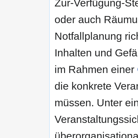
Zur-Verfügung-St
oder auch Räumun
Notfallplanung ri
Inhalten und Gefä
im Rahmen einer
die konkrete Vera
müssen. Unter ein
Veranstaltungssic
überorganisationa