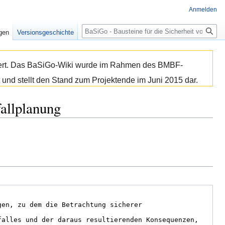
Anmelden
Suche
igen
Versionsgeschichte
isiert. Das BaSiGo-Wiki wurde im Rahmen des BMBF-
 und stellt den Stand zum Projektende im Juni 2015 dar.
fallplanung