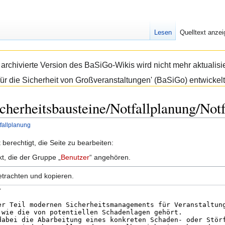
Lesen
Quelltext anze
e archivierte Version des BaSiGo-Wikis wird nicht mehr aktual
ür die Sicherheit von Großveranstaltungen' (BaSiGo) entwickelt
icherheitsbausteine/Notfallplanung/Not
fallplanung
berechtigt, die Seite zu bearbeiten:
kt, die der Gruppe „
Benutzer
“ angehören.
etrachten und kopieren.