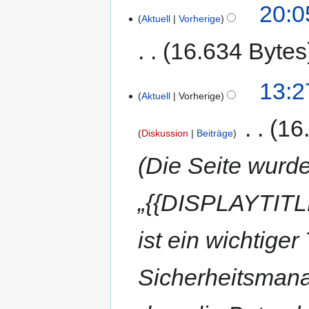
20:0
Aktuell
Vorherige
16.634 Bytes
13:2
Aktuell
Vorherige
‎
16
Diskussion
Beiträge
Die Seite wurde
„{{DISPLAYTITLE
ist ein wichtige
Sicherheitsmana