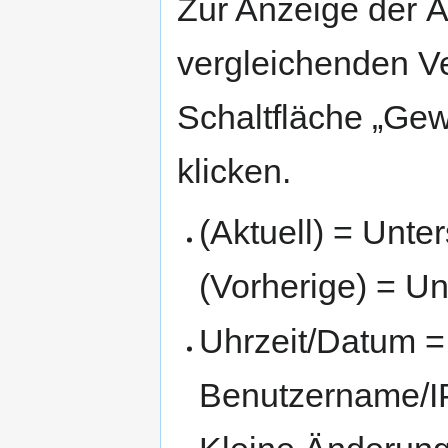
Zur Anzeige der 
vergleichenden V
Schaltfläche „Gew
klicken.
(Aktuell) = Unte
(Vorherige) = Un
Uhrzeit/Datum = 
Benutzername/IP