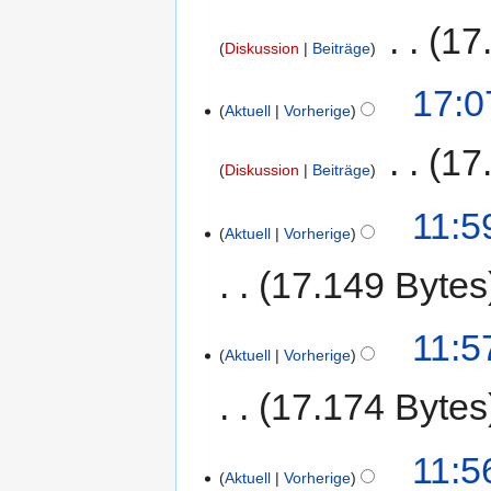
‎
17
Diskussion
Beiträge
17:0
Aktuell
Vorherige
‎
17
Diskussion
Beiträge
11:5
Aktuell
Vorherige
17.149 Bytes
11:5
Aktuell
Vorherige
17.174 Bytes
11:5
Aktuell
Vorherige