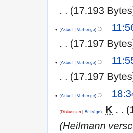
17.193 Bytes
11:5
Aktuell
Vorherige
17.197 Bytes
11:5
Aktuell
Vorherige
17.197 Bytes
18:3
Aktuell
Vorherige
‎
K
Diskussion
Beiträge
Heilmann versc