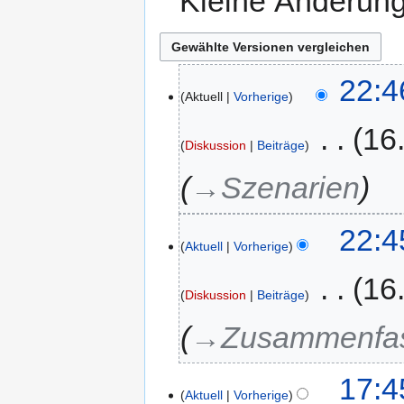
Kleine Änderun
22:4
Aktuell
Vorherige
‎
16
Diskussion
Beiträge
→‎Szenarien
22:4
Aktuell
Vorherige
‎
16
Diskussion
Beiträge
→‎Zusammenfa
17:4
Aktuell
Vorherige