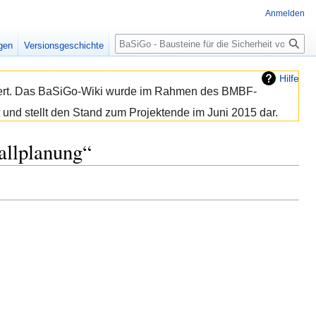
Anmelden
Suche
igen
Versionsgeschichte
Hilfe
isiert. Das BaSiGo-Wiki wurde im Rahmen des BMBF-
 und stellt den Stand zum Projektende im Juni 2015 dar.
allplanung“