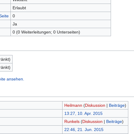
Erlaubt
Seite
0
Ja
0 (0 Weiterleitungen; 0 Unterseiten)
ränkt)
ränkt)
eite ansehen.
Heilmann
(
Diskussion
|
Beiträge
)
13:27, 10. Apr. 2015
Runkels
(
Diskussion
|
Beiträge
)
22:46, 21. Jun. 2015