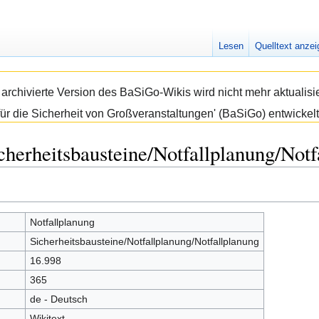
Lesen
Quelltext anze
e archivierte Version des BaSiGo-Wikis wird nicht mehr aktual
ür die Sicherheit von Großveranstaltungen' (BaSiGo) entwickelt
cherheitsbausteine/Notfallplanung/Notf
Notfallplanung
Sicherheitsbausteine/Notfallplanung/Notfallplanung
16.998
365
de - Deutsch
Wikitext