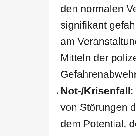
den normalen Ve
signifikant gefä
am Veranstaltung
Mitteln der poliz
Gefahrenabwehr
Not-/Krisenfall
:
von Störungen d
dem Potential, 