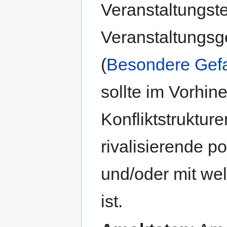
Veranstaltungst
Veranstaltungs
(
Besondere Gefa
sollte im Vorhine
Konfliktstruktur
rivalisierende p
und/oder mit we
ist.