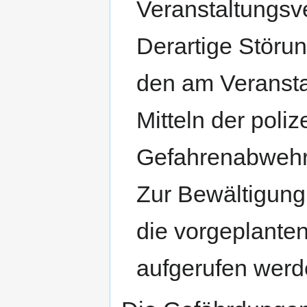
Veranstaltungsve
Derartige Störu
den am Veransta
Mitteln der poliz
Gefahrenabwehr 
Zur Bewältigung 
die vorgeplante
aufgerufen werd