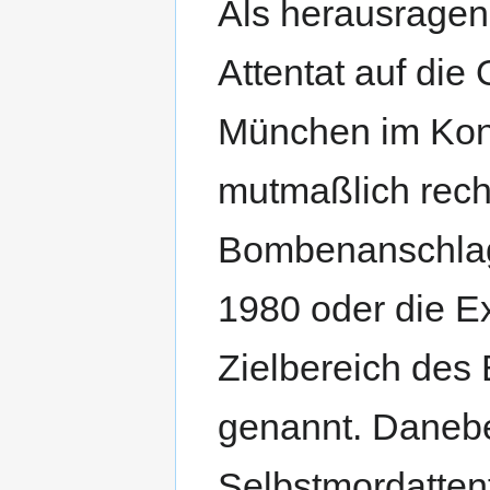
Als herausragen
Attentat auf die
München im Kont
mutmaßlich rech
Bombenanschlag
1980 oder die E
Zielbereich des
genannt. Daneb
Selbstmordattent