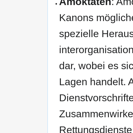
Amoktaten
: Am
Kanons möglich
spezielle Heraus
interorganisati
dar, wobei es si
Lagen handelt. 
Dienstvorschrift
Zusammenwirken 
Rettungsdienste 