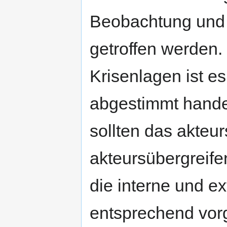
Beobachtung und
getroffen werden. 
Krisenlagen ist e
abgestimmt handel
sollten das akteu
akteursübergreif
die interne und e
entsprechend vor