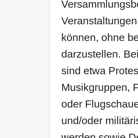
Versammlungsbe
Veranstaltungen 
können, ohne be
darzustellen. Be
sind etwa Protes
Musikgruppen, 
oder Flugschauen
und/oder militär
werden sowie De