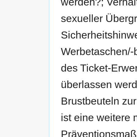
werden?; Verhalt
sexueller Übergri
Sicherheitshinwe
Werbetaschen/-b
des Ticket-Erwer
überlassen werd
Brustbeuteln zu
ist eine weitere
Präventionsmaß