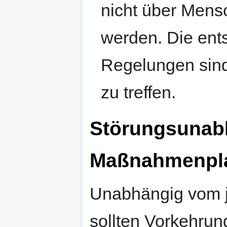
nicht über Men
werden. Die en
Regelungen sin
zu treffen.
Störungsunab
Maßnahmenpl
Unabhängig vom j
sollten Vorkehrung