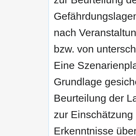
Gefährdungslagen
nach Veranstaltun
bzw. von untersch
Eine Szenarienpl
Grundlage gesiche
Beurteilung der L
zur Einschätzung
Erkenntnisse übe