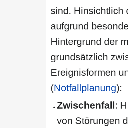
sind. Hinsichtlich
aufgrund besonde
Hintergrund der 
grundsätzlich zw
Ereignisformen u
(
Notfallplanung
):
Zwischenfall
: 
von Störungen d