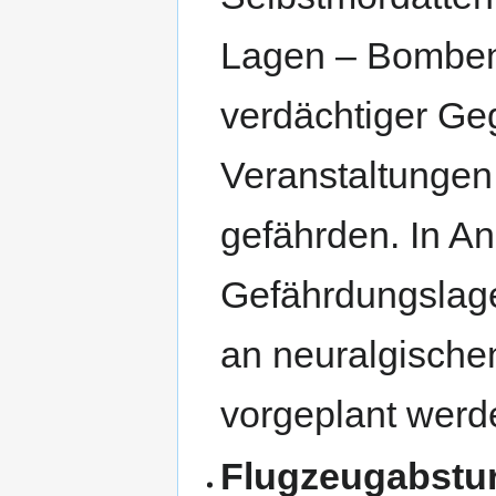
Lagen – Bomben
verdächtiger Ge
Veranstaltungen
gefährden. In A
Gefährdungslage
an neuralgisch
vorgeplant werd
Flugzeugabstu