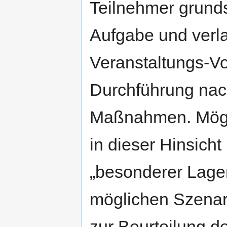
Teilnehmer grunds
Aufgabe und verla
Veranstaltungs-Vo
Durchführung nac
Maßnahmen. Mögl
in dieser Hinsich
„besonderer Lagen
möglichen Szenari
zur Beurteilung de