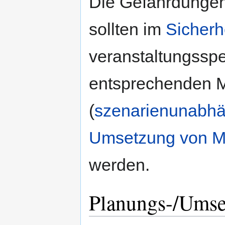
Die Gefährdungen
sollten im
Sicherh
veranstaltungsspe
entsprechenden
(
szenarienunabh
Umsetzung von 
werden.
Planungs-/Umse