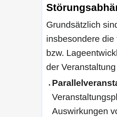
Störungsabhä
Grundsätzlich sin
insbesondere die
bzw. Lageentwick
der Veranstaltung 
Parallelverans
Veranstaltungsp
Auswirkungen vo