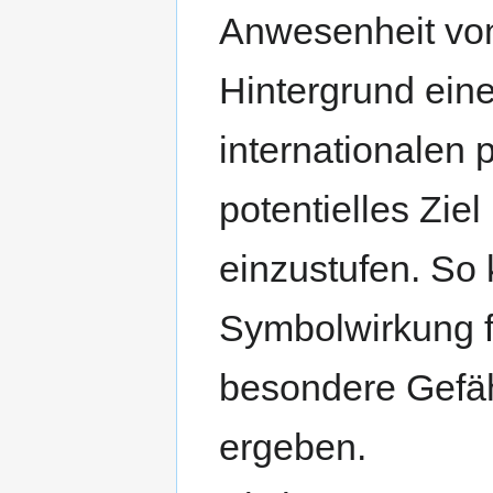
Anwesenheit von
Hintergrund ein
internationalen 
potentielles Ziel
einzustufen. So 
Symbolwirkung f
besondere Gefäh
ergeben.