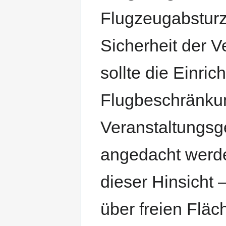
Flugzeugabsturz
Sicherheit der V
sollte die Einric
Flugbeschränku
Veranstaltungsge
angedacht werde
dieser Hinsicht 
über freien Flä