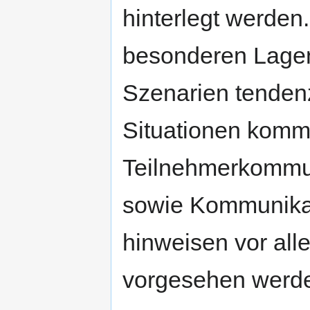
hinterlegt werden.
besonderen Lagen 
Szenarien tendenz
Situationen komme
Teilnehmerkommun
sowie Kommunikat
hinweisen vor al
vorgesehen werd