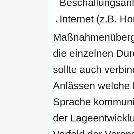
Beschallungsanl
Internet (z.B. H
Maßnahmenübergre
die einzelnen Du
sollte auch verbin
Anlässen welche 
Sprache kommuniz
der Lageentwicklu