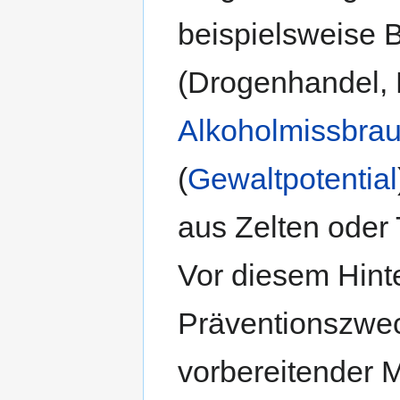
beispielsweise 
(Drogenhandel,
Alkoholmissbra
(
Gewaltpotential
aus Zelten oder 
Vor diesem Hinte
Präventionszwec
vorbereitender