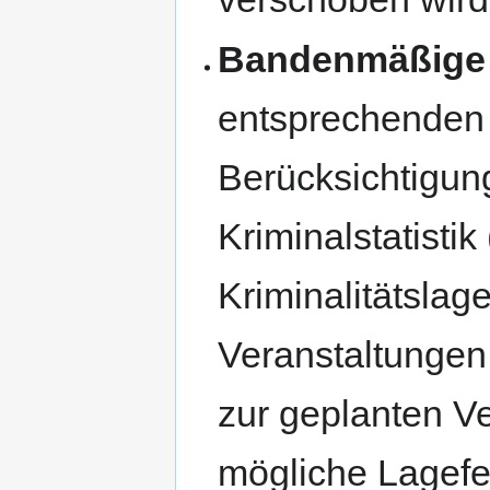
Bandenmäßige K
entsprechenden L
Berücksichtigung
Kriminalstatisti
Kriminalitätslag
Veranstaltungen 
zur geplanten Ve
mögliche Lagef