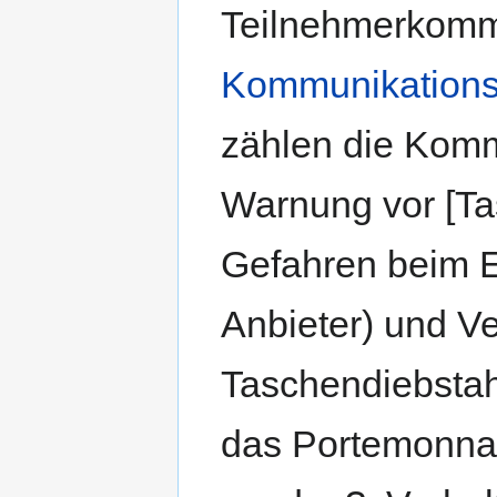
Teilnehmerkomm
Kommunikations
zählen die Komm
Warnung vor [Ta
Gefahren beim E
Anbieter) und V
Taschendiebsta
das Portemonna