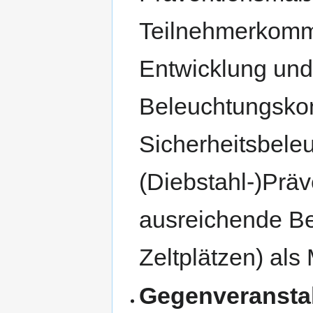
Teilnehmerkommu
Entwicklung und
Beleuchtungskon
Sicherheitsbele
(Diebstahl-)Präv
ausreichende B
Zeltplätzen) al
Gegenveransta