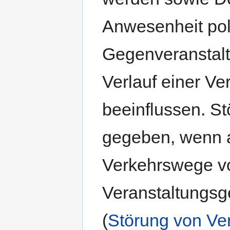
Anwesenheit poli
Gegenveranstal
Verlauf einer Ve
beeinflussen. S
gegeben, wenn 
Verkehrswege v
Veranstaltungsg
(
Störung von V