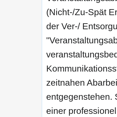
(Nicht-/Zu-Spät E
der Ver-/ Entsorg
"Veranstaltungsa
veranstaltungsbe
Kommunikationsstr
zeitnahen Abarbe
entgegenstehen. So
einer professione