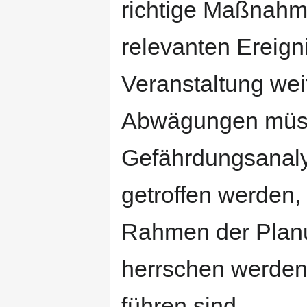
richtige Maßnahme
relevanten Ereign
Veranstaltung wei
Abwägungen müss
Gefährdungsanalys
getroffen werden,
Rahmen der Plan
herrschen werden
führen sind.