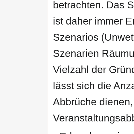
betrachten. Das S
ist daher immer 
Szenarios (Unwett
Szenarien Räumun
Vielzahl der Grün
lässt sich die An
Abbrüche dienen,
Veranstaltungsabb