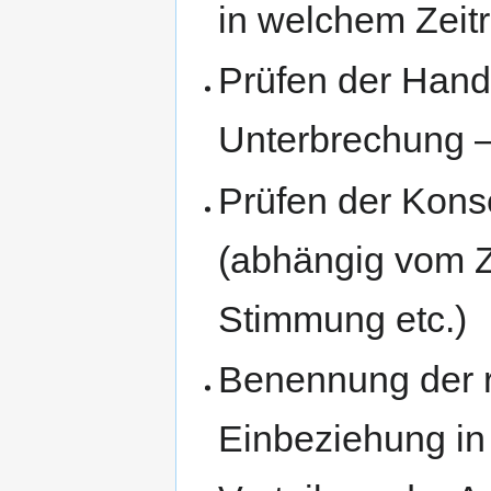
in welchem Zei
Prüfen der Handl
Unterbrechung 
Prüfen der Kon
(abhängig vom Ze
Stimmung etc.)
Benennung der r
Einbeziehung in