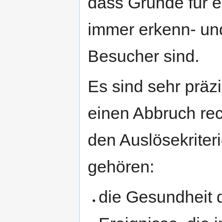
dass Gründe für e
immer erkenn- und
Besucher sind.
Es sind sehr präz
einen Abbruch rech
den Auslösekriter
gehören:
die Gesundheit 