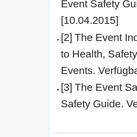
Event Safety Gu
[10.04.2015]
[2] The Event I
to Health, Safet
Events. Verfügb
[3] The Event Sa
Safety Guide. V