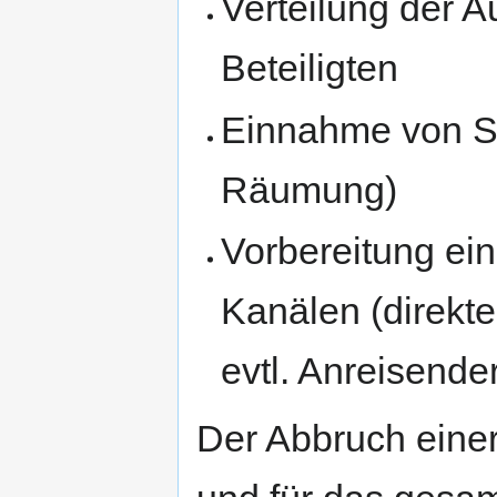
Verteilung der A
Beteiligten
Einnahme von St
Räumung)
Vorbereitung ein
Kanälen (direkt
evtl. Anreisende
Der Abbruch einer