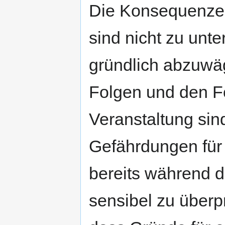
Die Konsequenzen
sind nicht zu unt
gründlich abzuwä
Folgen und den Fo
Veranstaltung si
Gefährdungen für 
bereits während d
sensibel zu überpr