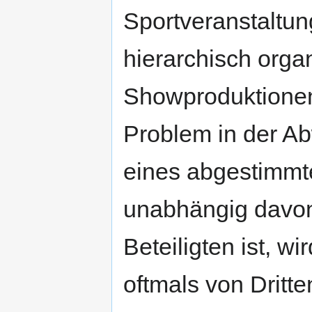
Sportveranstaltun
hierarchisch organ
Showproduktionen 
Problem in der Ab
eines abgestimmt
unabhängig davon
Beteiligten ist, 
oftmals von Dritte