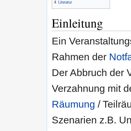
4
Literatur
Einleitung
Ein Veranstaltung
Rahmen der
Notf
Der Abbruch der V
Verzahnung mit 
Räumung
/ Teilr
Szenarien z.B. Un