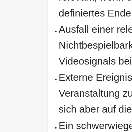
definiertes Ende
Ausfall einer rel
Nichtbespielbark
Videosignals be
Externe Ereignis
Veranstaltung z
sich aber auf di
Ein schwerwiege