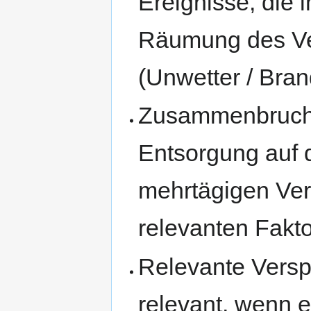
Ereignisse, die 
Räumung des Ve
(Unwetter / Bra
Zusammenbruch 
Entsorgung auf 
mehrtägigen Ver
relevanten Fakt
Relevante Versp
relevant, wenn 