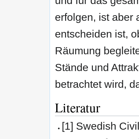
und für das gesa
erfolgen, ist abe
entscheiden ist, 
Räumung begleite
Stände und Attrak
betrachtet wird, 
Literatur
[1] Swedish Civ