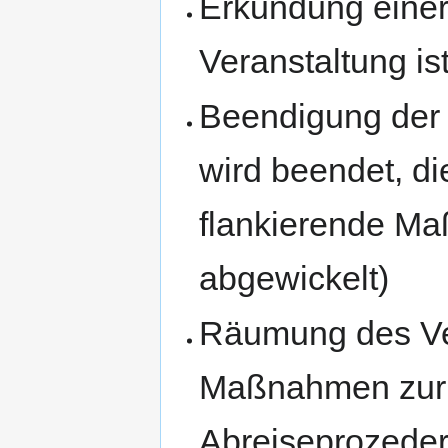
Erkundung einer
Veranstaltung is
Beendigung der 
wird beendet, di
flankierende M
abgewickelt)
Räumung des Ver
Maßnahmen zur 
Abreiseprozedere