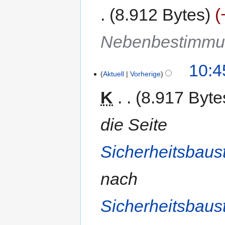
8.912 Bytes
Nebenbestimmun
10:4
Aktuell
Vorherige
K
8.917 Byte
die Seite
Sicherheitsbau
nach
Sicherheitsbau