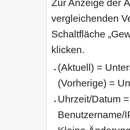
Zur Anzeige der 
vergleichenden V
Schaltfläche „Gew
klicken.
(Aktuell) = Unte
(Vorherige) = Un
Uhrzeit/Datum = 
Benutzername/IP