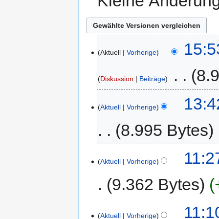
Kleine Änderun
15:5
Aktuell
Vorherige
‎
8.
Diskussion
Beiträge
13:4
Aktuell
Vorherige
8.995 Bytes
11:2
Aktuell
Vorherige
9.362 Bytes
11:1
Aktuell
Vorherige