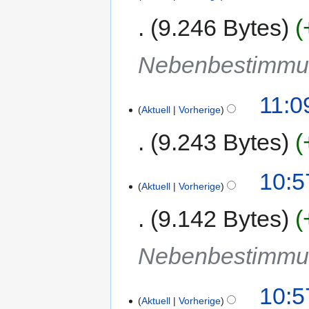
9.246 Bytes
Nebenbestimmun
11:0
Aktuell
Vorherige
9.243 Bytes
10:5
Aktuell
Vorherige
9.142 Bytes
Nebenbestimmun
10:5
Aktuell
Vorherige