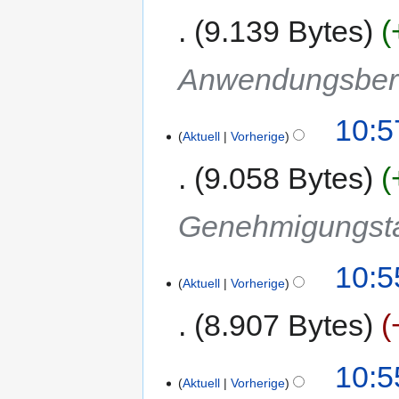
9.139 Bytes
Anwendungsber
10:5
Aktuell
Vorherige
9.058 Bytes
Genehmigungsta
10:5
Aktuell
Vorherige
8.907 Bytes
10:5
Aktuell
Vorherige