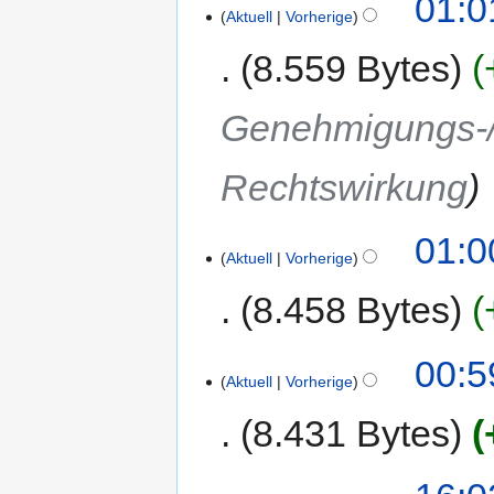
01:0
Aktuell
Vorherige
8.559 Bytes
Genehmigungs-/
Rechtswirkung
01:0
Aktuell
Vorherige
8.458 Bytes
00:5
Aktuell
Vorherige
8.431 Bytes