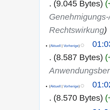
9.045 Bytes
Genehmigungs-/
Rechtswirkung
01:0
Aktuell
Vorherige
8.587 Bytes
Anwendungsber
01:0
Aktuell
Vorherige
8.570 Bytes