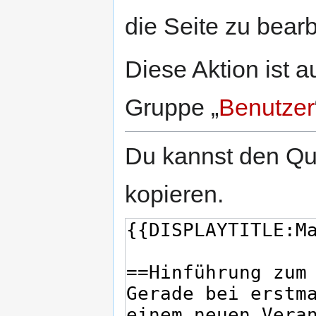
springen
springen
die Seite zu bearb
Diese Aktion ist a
Gruppe „
Benutzer
Du kannst den Que
kopieren.