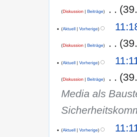
‎
39
Diskussion
Beiträge
11:1
Aktuell
Vorherige
‎
39
Diskussion
Beiträge
11:1
Aktuell
Vorherige
‎
39
Diskussion
Beiträge
Media als Baust
Sicherheitskom
11:1
Aktuell
Vorherige