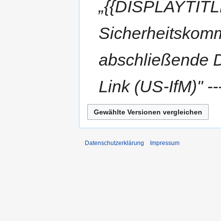
„{{DISPLAYTITLE
Sicherheitskommu
abschließende Di
Link (US-IfM)'' 
Datenschutzerklärung
Impressum