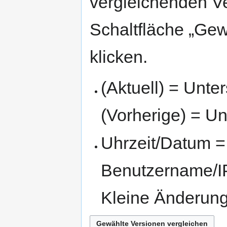
vergleichenden V
Schaltfläche „Gew
klicken.
(Aktuell) = Unte
(Vorherige) = Un
Uhrzeit/Datum = 
Benutzername/IP
Kleine Änderun