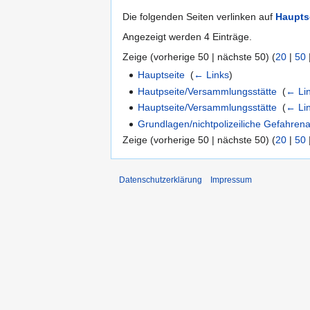
Die folgenden Seiten verlinken auf
Haupts
Angezeigt werden 4 Einträge.
Zeige (vorherige 50 | nächste 50) (
20
|
50
Hauptseite
‎
(
← Links
)
Hautpseite/Versammlungsstätte
‎
(
← Li
Hauptseite/Versammlungsstätte
‎
(
← Li
Grundlagen/nichtpolizeiliche Gefahre
Zeige (vorherige 50 | nächste 50) (
20
|
50
Datenschutzerklärung
Impressum