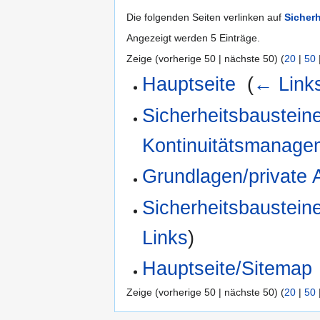
Die folgenden Seiten verlinken auf
Sicher
Angezeigt werden 5 Einträge.
Zeige (vorherige 50 | nächste 50) (
20
|
50
Hauptseite
‎
(
← Link
Sicherheitsbausteine
Kontinuitätsmanage
Grundlagen/private 
Sicherheitsbausteine
Links
)
Hauptseite/Sitemap
Zeige (vorherige 50 | nächste 50) (
20
|
50