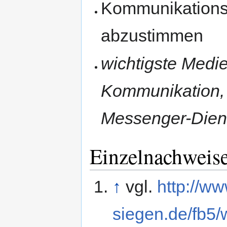
Kommunikationsw
abzustimmen
wichtigste Medie
Kommunikation, S
Messenger-Dien
Einzelnachweis
↑
vgl.
http://ww
siegen.de/fb5/w