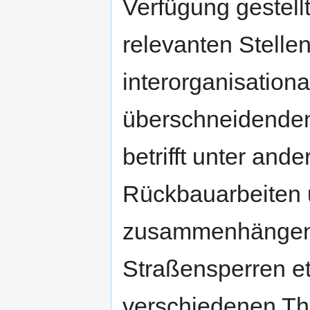
Verfügung gestellt
relevanten Stelle
interorganisation
überschneidenden
betrifft unter and
Rückbauarbeiten u
zusammenhängen
Straßensperren e
verschiedenen Th