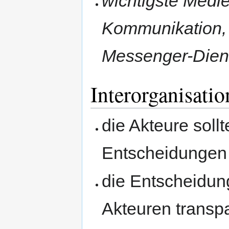
wichtigste Medie
Kommunikation, S
Messenger-Dien
Interorganisatio
die Akteure sol
Entscheidungen
die Entscheidun
Akteuren transp