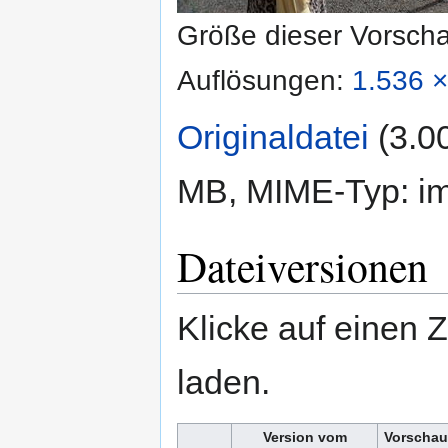
Größe dieser Vorsch
Auflösungen:
1.536 ×
Originaldatei
‎
(3.0
MB, MIME-Typ:
i
Dateiversionen
Klicke auf einen 
laden.
Version vom
Vorschau