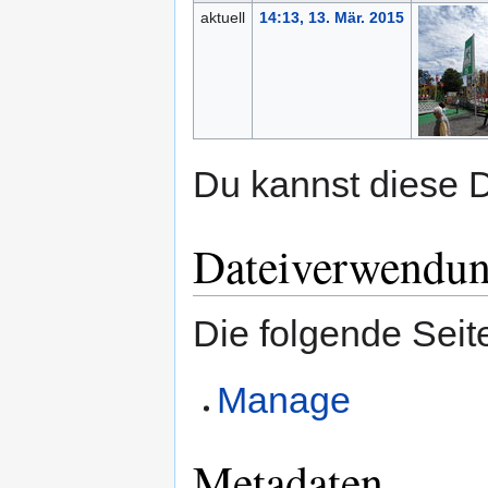
aktuell
14:13, 13. Mär. 2015
Du kannst diese D
Dateiverwendu
Die folgende Seit
Manage
Metadaten