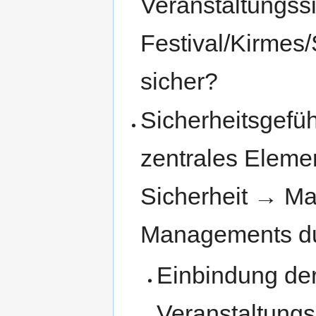
Veranstaltungssi
Festival/Kirmes/
sicher?
Sicherheitsgefü
zentrales Elemen
Sicherheit → M
Managements dur
Einbindung der
Veranstaltungs