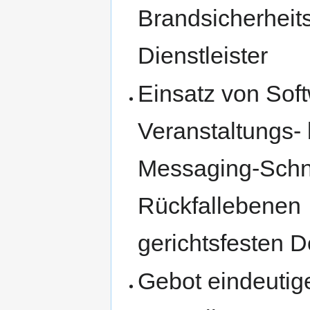
Brandsicherheit
Dienstleister
Einsatz von So
Veranstaltungs-
Messaging-Schni
Rückfallebenen 
gerichtsfesten 
Gebot eindeutige