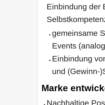
Einbindung der 
Selbstkompeten
gemeinsame Si
Events (analog
Einbindung von
und (Gewinn-)S
Marke entwick
Nachhaltige Posi