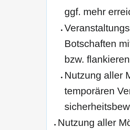
ggf. mehr erre
Veranstaltung
Botschaften mi
bzw. flankieren
Nutzung aller 
temporären Ver
sicherheitsbe
Nutzung aller Mö