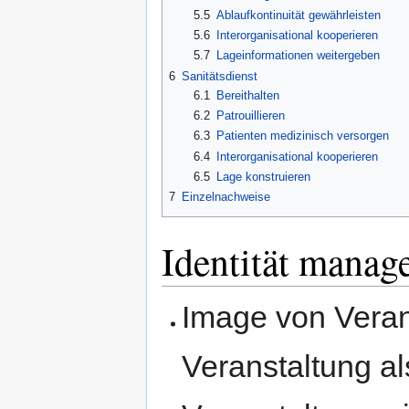
5.5
Ablaufkontinuität gewährleisten
5.6
Interorganisational kooperieren
5.7
Lageinformationen weitergeben
6
Sanitätsdienst
6.1
Bereithalten
6.2
Patrouillieren
6.3
Patienten medizinisch versorgen
6.4
Interorganisational kooperieren
6.5
Lage konstruieren
7
Einzelnachweise
Identität manag
Image von Veran
Veranstaltung al