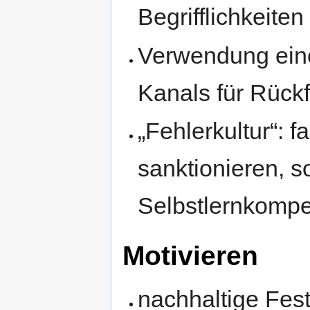
Begrifflichkeite
Verwendung ein
Kanals für Rück
„Fehlerkultur“: f
sanktionieren, 
Selbstlernkompe
Motivieren
nachhaltige Fes