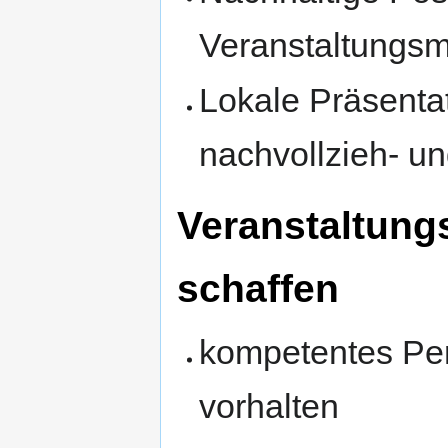
Veranstaltungsm
Lokale Präsentati
nachvollzieh- u
Veranstaltung
schaffen
kompetentes Per
vorhalten