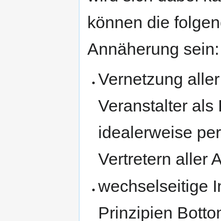
können die folgend
Annäherung sein:
Vernetzung aller
Veranstalter al
idealerweise per
Vertretern aller 
wechselseitige 
Prinzipien Bott