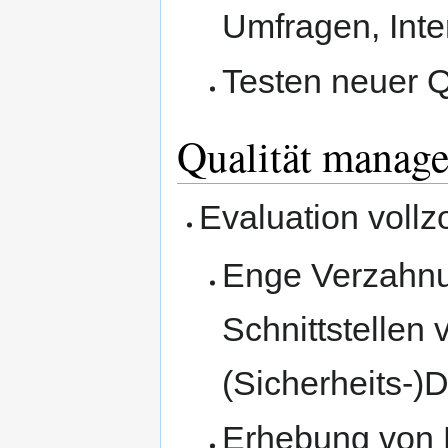
Umfragen, Inte
Testen neuer 
Qualität manag
Evaluation vol
Enge Verzahnu
Schnittstellen
(Sicherheits-)D
Erhebung von 