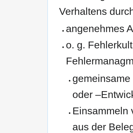
Verhaltens durch
angenehmes Ar
o. g. Fehlerkul
Fehlermanagm
gemeinsame 
oder –Entwic
Einsammeln 
aus der Bele