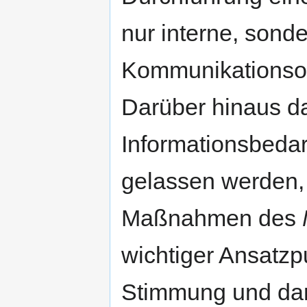
nur interne, sond
Kommunikationsob
Darüber hinaus da
Informationsbedar
gelassen werden,
Maßnahmen des
wichtiger Ansatzp
Stimmung und dam