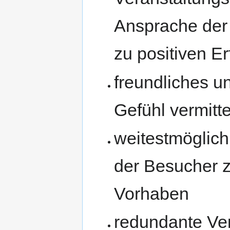
Ansprache der 
zu positiven E
freundliches un
Gefühl vermitte
weitestmöglich
der Besucher 
Vorhaben
redundante Ve