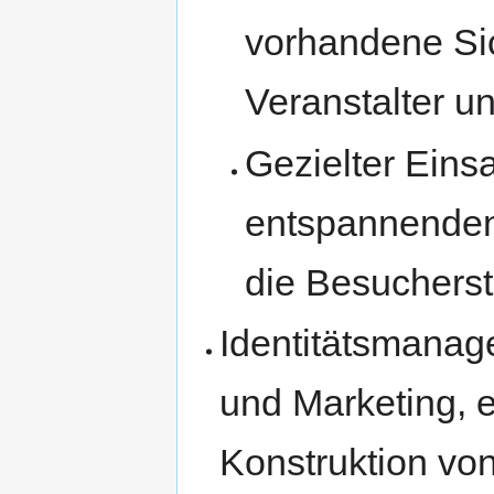
vorhandene Sic
Veranstalter u
Gezielter Eins
entspannenden
die Besuchers
Identitätsmanag
und Marketing, e
Konstruktion von