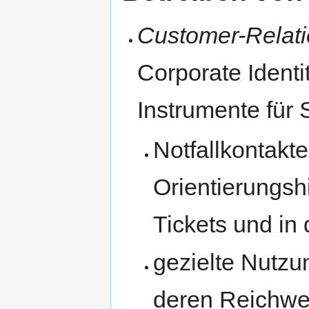
Customer-Relat
Corporate Identi
Instrumente für 
Notfallkontakt
Orientierungsh
Tickets und in
gezielte Nutz
deren Reichwei