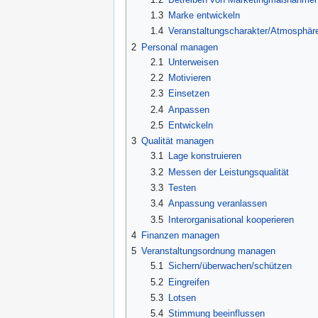
1.3
Marke entwickeln
1.4
Veranstaltungscharakter/Atmosphär
2
Personal managen
2.1
Unterweisen
2.2
Motivieren
2.3
Einsetzen
2.4
Anpassen
2.5
Entwickeln
3
Qualität managen
3.1
Lage konstruieren
3.2
Messen der Leistungsqualität
3.3
Testen
3.4
Anpassung veranlassen
3.5
Interorganisational kooperieren
4
Finanzen managen
5
Veranstaltungsordnung managen
5.1
Sichern/überwachen/schützen
5.2
Eingreifen
5.3
Lotsen
5.4
Stimmung beeinflussen