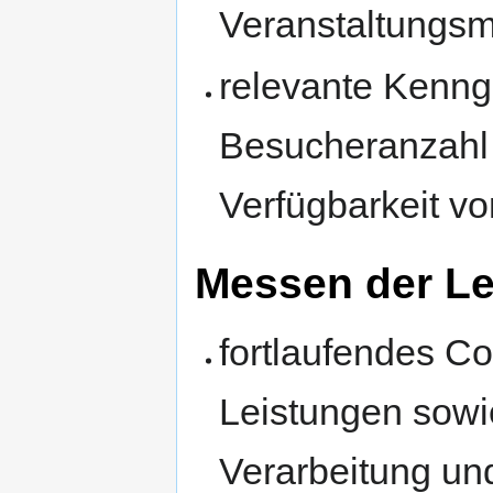
Veranstaltungs
relevante Kenngr
Besucheranzahl
Verfügbarkeit v
Messen der Le
fortlaufendes Co
Leistungen sow
Verarbeitung un