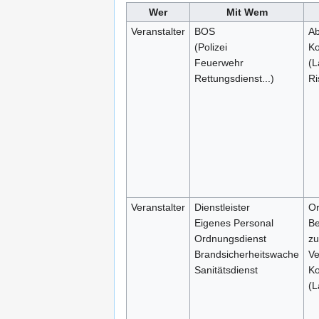
Wer
Mit Wem
Veranstalter
BOS
Ab
(Polizei
Ko
Feuerwehr
(L
Rettungsdienst...)
Ri
Veranstalter
Dienstleister
Or
Eigenes Personal
Be
Ordnungsdienst
zu
Brandsicherheitswache
Ve
Sanitätsdienst
Ko
(L