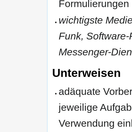
Formulierungen
wichtigste Medi
Funk, Software-P
Messenger-Dien
Unterweisen
adäquate Vorber
jeweilige Aufgab
Verwendung einhe