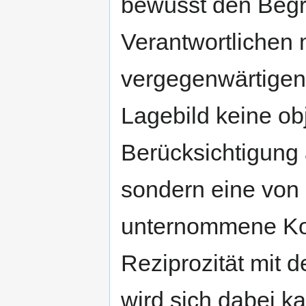
bewusst den Begrif
Verantwortlichen
vergegenwärtigen,
Lagebild keine ob
Berücksichtigung a
sondern eine von 
unternommene Kon
Reziprozität mit 
wird sich dabei k