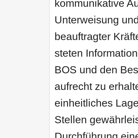
kommunikative Au
Unterweisung und
beauftragter Kräft
steten Informatio
BOS und den Besu
aufrecht zu erhalt
einheitliches Lage
Stellen gewährlei
Durchführung eine