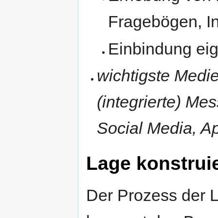
Fragebögen, In
Einbindung ei
wichtigste Medie
(integrierte) Me
Social Media, A
Lage konstrui
Der Prozess der 