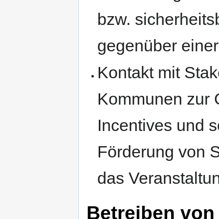
bzw. sicherheit
gegenüber einer 
Kontakt mit Sta
Kommunen zur O
Incentives und s
Förderung von S
das Veranstaltu
Betreiben vo