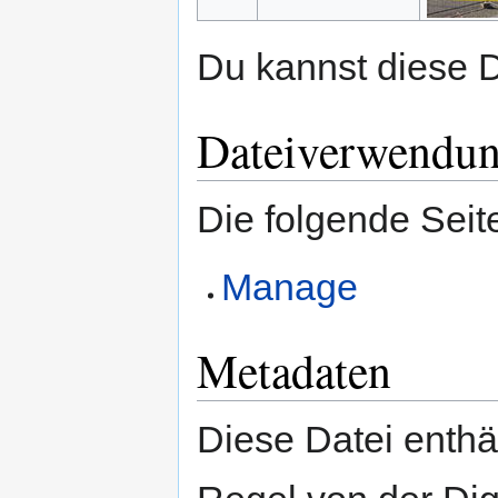
Du kannst diese D
Dateiverwendu
Die folgende Seit
Manage
Metadaten
Diese Datei enthäl