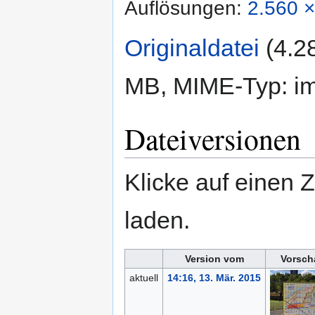
Auflösungen:
2.560 ×
Originaldatei
‎
(4.2
MB, MIME-Typ:
i
Dateiversionen
Klicke auf einen 
laden.
Version vom
Vorsch
aktuell
14:16, 13. Mär. 2015