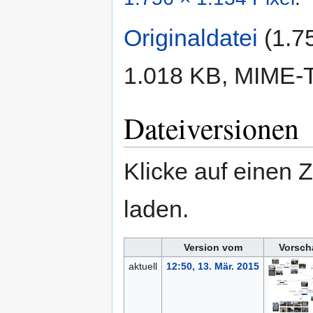
Originaldatei
‎
(1.7
1.018 KB, MIME-
Dateiversionen
Klicke auf einen 
laden.
Version vom
Vorsch
aktuell
12:50, 13. Mär. 2015