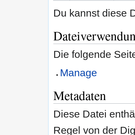
Du kannst diese D
Dateiverwendu
Die folgende Seit
Manage
Metadaten
Diese Datei enthäl
Regel von der Di