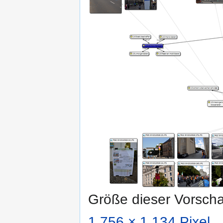
Größe dieser Vorsch
1.756 × 1.134 Pixel
.