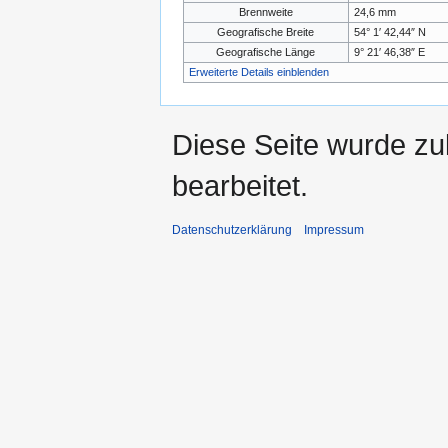
Brennweite
24,6 mm
Geografische Breite
54° 1′ 42,44″ N
Geografische Länge
9° 21′ 46,38″ E
Erweiterte Details einblenden
Diese Seite wurde zu
bearbeitet.
Datenschutzerklärung
Impressum