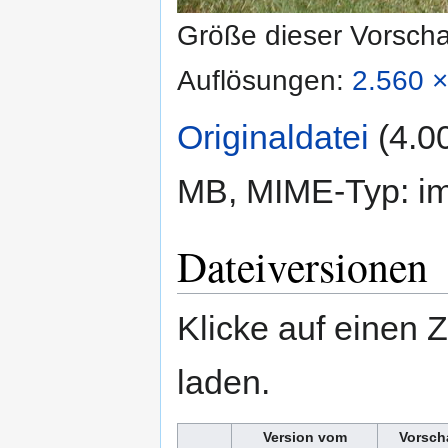
Größe dieser Vorsch
Auflösungen:
2.560 ×
Originaldatei
‎
(4.0
MB, MIME-Typ:
i
Dateiversionen
Klicke auf einen 
laden.
Version vom
Vorsch