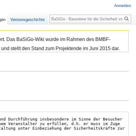
Anmelden
Suche
igen
Versionsgeschichte
isiert. Das BaSiGo-Wiki wurde im Rahmen des BMBF-
 und stellt den Stand zum Projektende im Juni 2015 dar.