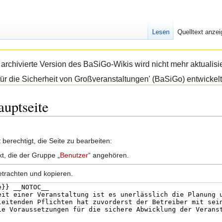
Lesen
Quelltext anze
e archivierte Version des BaSiGo-Wikis wird nicht mehr aktual
ür die Sicherheit von Großveranstaltungen' (BaSiGo) entwickelt
auptseite
berechtigt, die Seite zu bearbeiten:
kt, die der Gruppe „
Benutzer
“ angehören.
etrachten und kopieren.