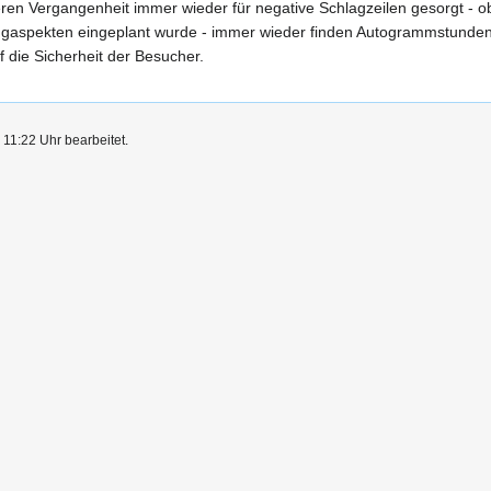
ren Vergangenheit immer wieder für negative Schlagzeilen gesorgt -
aspekten eingeplant wurde - immer wieder finden Autogrammstunden an 
 die Sicherheit der Besucher.
11:22 Uhr bearbeitet.