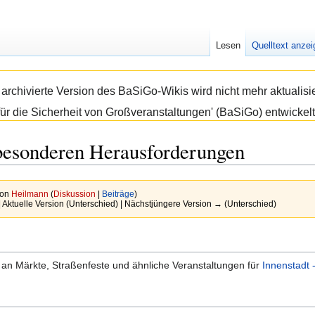
Lesen
Quelltext anze
e archivierte Version des BaSiGo-Wikis wird nicht mehr aktual
ür die Sicherheit von Großveranstaltungen' (BaSiGo) entwickelt
 besonderen Herausforderungen
von
Heilmann
(
Diskussion
|
Beiträge
)
| Aktuelle Version (Unterschied) | Nächstjüngere Version → (Unterschied)
an Märkte, Straßenfeste und ähnliche Veranstaltungen für
Innenstadt 