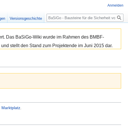
Anmelden
Suche
igen
Versionsgeschichte
isiert. Das BaSiGo-Wiki wurde im Rahmen des BMBF-
 und stellt den Stand zum Projektende im Juni 2015 dar.
- Marktplatz
.