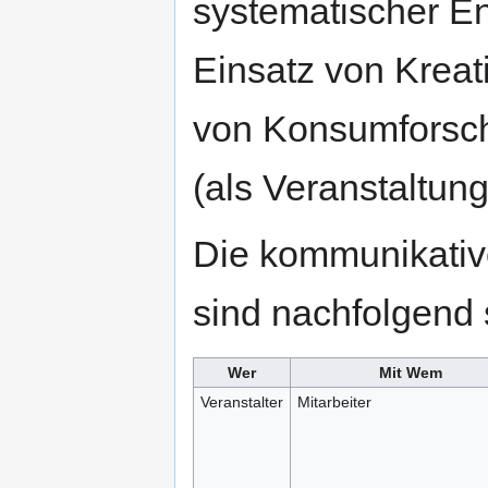
systematischer En
Einsatz von Kreat
von Konsumforsc
(als Veranstaltun
Die kommunikativ
sind nachfolgend 
Wer
Mit Wem
Veranstalter
Mitarbeiter