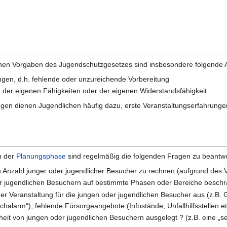
chen Vorgaben des Jugendschutzgesetzes sind insbesondere folgende A
ngen, d.h. fehlende oder unzureichende Vorbereitung
 der eigenen Fähigkeiten oder der eigenen Widerstandsfähigkeit
ungen dienen Jugendlichen häufig dazu, erste Veranstaltungserfahrunge
n der
Planungsphase
sind regelmäßig die folgenden Fragen zu beantw
n Anzahl junger oder jugendlicher Besucher zu rechnen (aufgrund des V
er jugendlichen Besuchern auf bestimmte Phasen oder Bereiche beschr
 Veranstaltung für die jungen oder jugendlichen Besucher aus (z.B. 
chalarm“), fehlende Fürsorgeangebote (Infostände, Unfallhilfsstellen et
eit von jungen oder jugendlichen Besuchern ausgelegt ? (z.B. eine „se