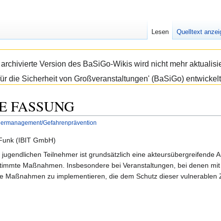
Lesen
Quelltext anze
e archivierte Version des BaSiGo-Wikis wird nicht mehr aktual
ür die Sicherheit von Großveranstaltungen' (BaSiGo) entwickelt
ALE FASSUNG
chermanagement/Gefahrenprävention
 Funk (IBIT GmbH)
 jugendlichen Teilnehmer ist grundsätzlich eine akteursübergreifende A
immte Maßnahmen. Insbesondere bei Veranstaltungen, bei denen mit 
e Maßnahmen zu implementieren, die dem Schutz dieser vulnerablen Z