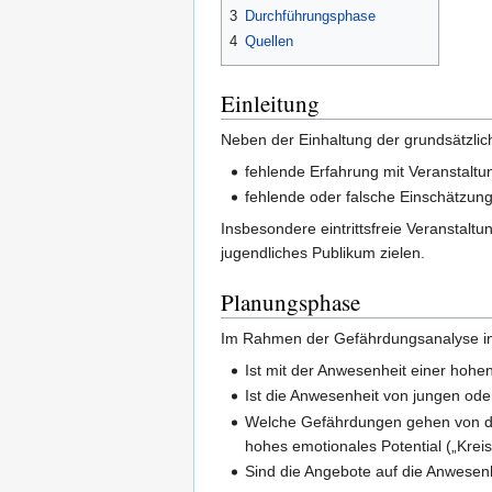
3
Durchführungsphase
4
Quellen
Einleitung
Neben der Einhaltung der grundsätzli
fehlende Erfahrung mit Veranstaltu
fehlende oder falsche Einschätzung
Insbesondere eintrittsfreie Veranstalt
jugendliches Publikum zielen.
Planungsphase
Im Rahmen der Gefährdungsanalyse i
Ist mit der Anwesenheit einer hohe
Ist die Anwesenheit von jungen od
Welche Gefährdungen gehen von der
hohes emotionales Potential („Kreis
Sind die Angebote auf die Anwesenh