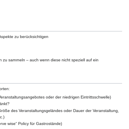
spekte zu berücksichtigen
n zu sammeln – auch wenn diese nicht speziell auf ein
orten:
eranstaltungsangebotes oder der niedrigen Eintrittsschwelle)
änkt?
Größe des Veranstaltungsgeländes oder Dauer der Veranstaltung,
c.)
rve wise“ Policy für Gastrostände)