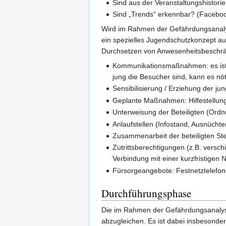
Sind aus der Veranstaltungshistor
Sind „Trends“ erkennbar? (Facebook
Wird im Rahmen der Gefährdungsanalyse
ein spezielles Jugendschutzkonzept au
Durchsetzen von Anwesenheitsbeschrä
Kommunikationsmaßnahmen: es ist u
jung die Besucher sind, kann es nöt
Sensibilisierung / Erziehung der 
Geplante Maßnahmen: Hilfestellun
Unterweisung der Beteiligten (Ord
Anlaufstellen (Infostand, Ausnüchte
Zusammenarbeit der beteiligten Ste
Zutrittsberechtigungen (z.B. versc
Verbindung mit einer kurzfristigen
Fürsorgeangebote: Festnetztelefo
Durchführungsphase
Die im Rahmen der Gefährdungsanalys
abzugleichen. Es ist dabei insbesonder