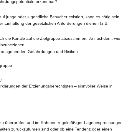
fährdungspotentiale erkennbar?
 junge oder jugendliche Besucher existiert, kann es nötig sein,
r Einhaltung der gesetzlichen Anforderungen dienen (z.B.
ch die Kanäle auf die Zielgruppe abzustimmen. Je nachdem, wie
 einzubeziehen
ung ausgehenden Gefährdungen und Risiken
lgruppe
)
erklärungen der Erziehungsberechtigten – sinnvoller Weise in
g zu überprüfen und im Rahmen regelmäßiger Lagebesprechungen
erhalten zurückzuführen sind oder ob eine Tendenz oder einen