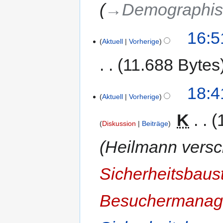
→‎Demographis
16:5
Aktuell
Vorherige
11.688 Bytes
18:4
Aktuell
Vorherige
‎
K
Diskussion
Beiträge
Heilmann versc
Sicherheitsbaus
Besuchermanage