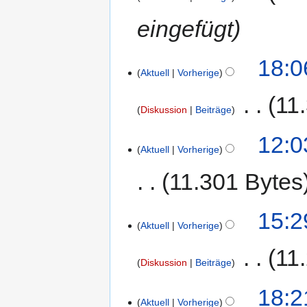
eingefügt
18:0
Aktuell
Vorherige
‎
11
Diskussion
Beiträge
12:0
Aktuell
Vorherige
11.301 Bytes
15:2
Aktuell
Vorherige
‎
11
Diskussion
Beiträge
18:2
Aktuell
Vorherige