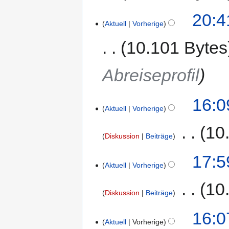
20:4
Aktuell
Vorherige
10.101 Bytes
Abreiseprofil
16:0
Aktuell
Vorherige
‎
10
Diskussion
Beiträge
17:5
Aktuell
Vorherige
‎
10
Diskussion
Beiträge
16:0
Aktuell
Vorherige