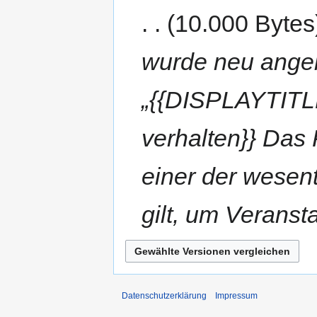
10.000 Bytes
wurde neu angel
„{{DISPLAYTITLE
verhalten}} Das 
einer der wesen
gilt, um Veranst
Datenschutzerklärung
Impressum