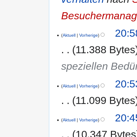
Besuchermanage
20:5
Aktuell
Vorherige
11.388 Bytes
speziellen Bedü
20:5
Aktuell
Vorherige
11.099 Bytes
20:4
Aktuell
Vorherige
10.347 Bytes