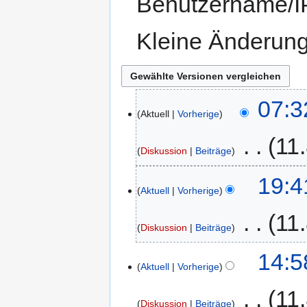
Benutzername/IP
Kleine Änderun
07:3
Aktuell
Vorherige
‎
11
Diskussion
Beiträge
19:4
Aktuell
Vorherige
‎
11
Diskussion
Beiträge
14:5
Aktuell
Vorherige
‎
11
Diskussion
Beiträge