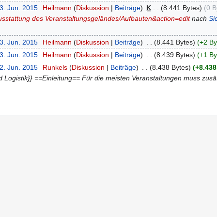
3. Jun. 2015
‎
Heilmann
Diskussion
Beiträge
‎
K
8.441 Bytes
0 B
usstattung des Veranstaltungsgeländes/Aufbauten&action=edit
nach
Si
3. Jun. 2015
‎
Heilmann
Diskussion
Beiträge
‎
8.441 Bytes
+2 By
3. Jun. 2015
‎
Heilmann
Diskussion
Beiträge
‎
8.439 Bytes
+1 By
2. Jun. 2015
‎
Runkels
Diskussion
Beiträge
‎
8.438 Bytes
+8.438
nd Logistik}} ==Einleitung== Für die meisten Veranstaltungen muss zusä