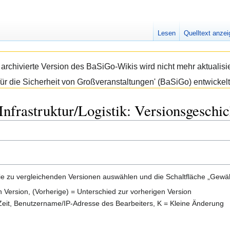
Lesen
Quelltext anze
e archivierte Version des BaSiGo-Wikis wird nicht mehr aktual
ür die Sicherheit von Großveranstaltungen' (BaSiGo) entwickelt
Infrastruktur/Logistik: Versionsgeschic
e zu vergleichenden Versionen auswählen und die Schaltfläche „Gewähl
en Version, (Vorherige) = Unterschied zur vorherigen Version
 Zeit, Benutzername/IP-Adresse des Bearbeiters, K = Kleine Änderung