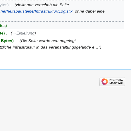
ytes
‎
Heilmann verschob die Seite
cherheitsbausteine/Infrastruktur/Logistik
, ohne dabei eine
tes
te
‎
→‎Einleitung
 Bytes
‎
Die Seite wurde neu angelegt:
tzliche Infrastruktur in das Veranstaltungsgelände e…“