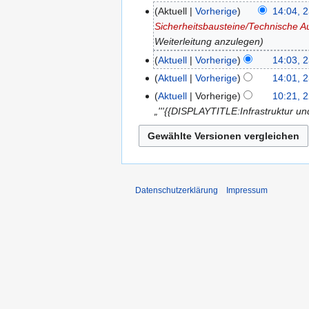
Aktuell
Vorherige
14:04, 2
Sicherheitsbausteine/Technische A
Weiterleitung anzulegen
Aktuell
Vorherige
14:03, 2
Aktuell
Vorherige
14:01, 2
Aktuell
Vorherige
10:21, 2
„'''{{DISPLAYTITLE:Infrastruktur u
Datenschutzerklärung
Impressum