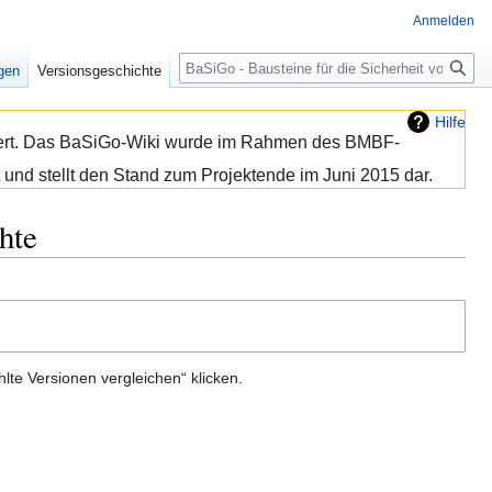
Anmelden
Suche
igen
Versionsgeschichte
Hilfe
isiert. Das BaSiGo-Wiki wurde im Rahmen des BMBF-
 und stellt den Stand zum Projektende im Juni 2015 dar.
hte
te Versionen vergleichen“ klicken.