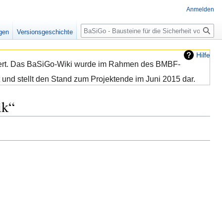
Anmelden
Suche
igen
Versionsgeschichte
Hilfe
isiert. Das BaSiGo-Wiki wurde im Rahmen des BMBF-
 und stellt den Stand zum Projektende im Juni 2015 dar.
ik“