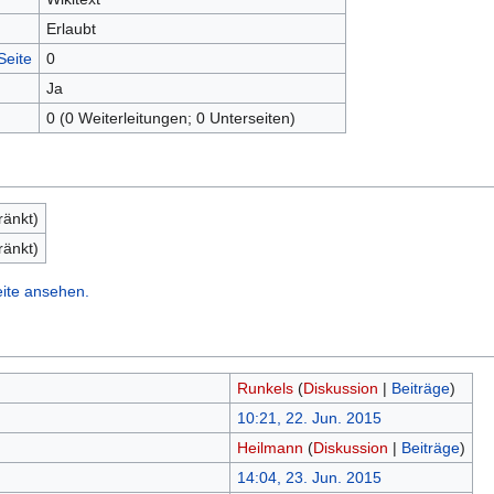
Erlaubt
Seite
0
Ja
0 (0 Weiterleitungen; 0 Unterseiten)
ränkt)
ränkt)
eite ansehen.
Runkels
(
Diskussion
|
Beiträge
)
10:21, 22. Jun. 2015
Heilmann
(
Diskussion
|
Beiträge
)
14:04, 23. Jun. 2015