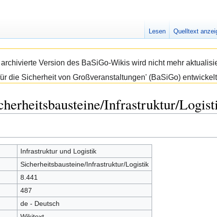
Lesen
Quelltext anze
e archivierte Version des BaSiGo-Wikis wird nicht mehr aktual
ür die Sicherheit von Großveranstaltungen' (BaSiGo) entwickelt
herheitsbausteine/Infrastruktur/Logist
Infrastruktur und Logistik
Sicherheitsbausteine/Infrastruktur/Logistik
8.441
487
de - Deutsch
Wikitext