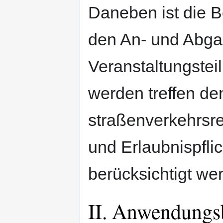
Daneben ist die B
den An- und Abga
Veranstaltungstei
werden treffen de
straßenverkehrsr
und Erlaubnispfli
berücksichtigt w
II. Anwendungs