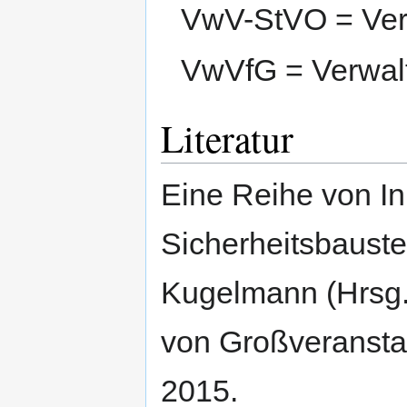
VwV-StVO = Verw
VwVfG = Verwal
Literatur
Eine Reihe von In
Sicherheitsbauste
Kugelmann (Hrsg.)
von Großveransta
2015.