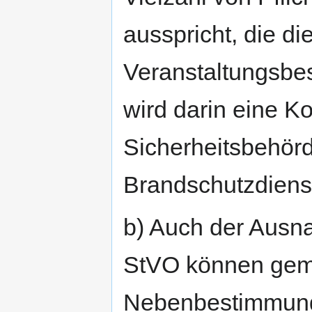
ausspricht, die di
Veranstaltungsbe
wird darin eine K
Sicherheitsbehörd
Brandschutzdienst
b) Auch der Aus
StVO können gem
Nebenbestimmunge