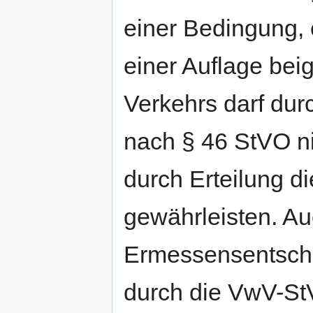
einer Bedingung, 
einer Auflage bei
Verkehrs darf d
nach § 46 StVO ni
durch Erteilung 
gewährleisten. Au
Ermessensentsche
durch die VwV-StV