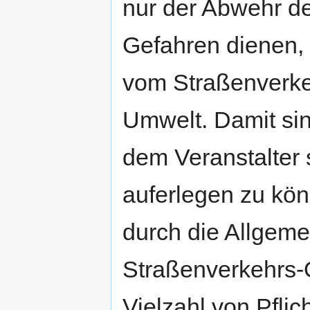
nur der Abwehr d
Gefahren dienen,
vom Straßenverke
Umwelt. Damit si
dem Veranstalter 
auferlegen zu kön
durch die Allgeme
Straßenverkehrs
Vielzahl von Pfli