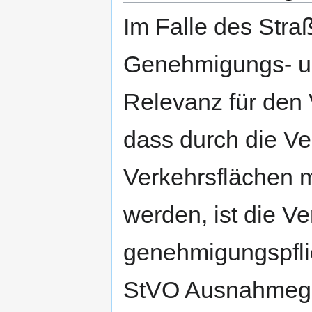
Im Falle des Str
Genehmigungs- un
Relevanz für den 
dass durch die Ver
Verkehrsflächen 
werden, ist die V
genehmigungspfli
StVO Ausnahmeg