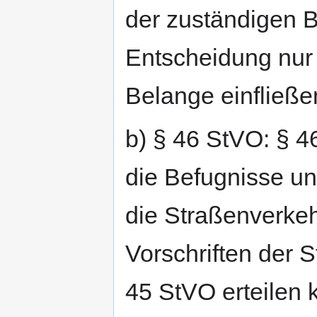
der zuständigen B
Entscheidung nur 
Belange einfließe
b) § 46 StVO: § 4
die Befugnisse u
die Straßenverk
Vorschriften der
45 StVO erteilen 