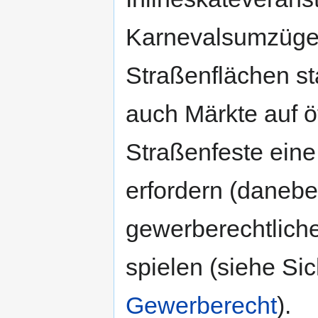
Karnevalsumzüge, 
Straßenflächen st
auch Märkte auf ö
Straßenfeste eine
erfordern (danebe
gewerberechtlich
spielen (siehe Si
Gewerberecht
).