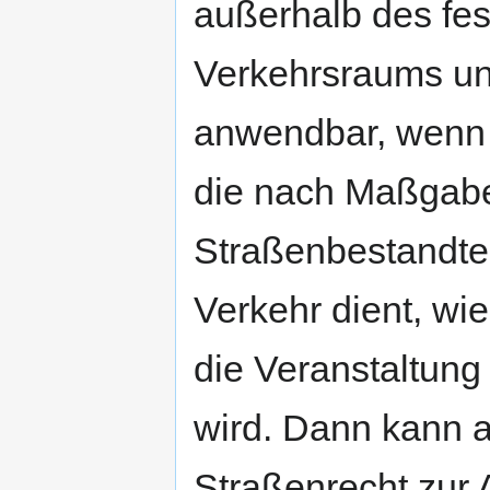
außerhalb des fest
Verkehrsraums un
anwendbar, wenn 
die nach Maßgabe
Straßenbestandteil
Verkehr dient, wi
die Veranstaltung
wird. Dann kann a
Straßenrecht zur