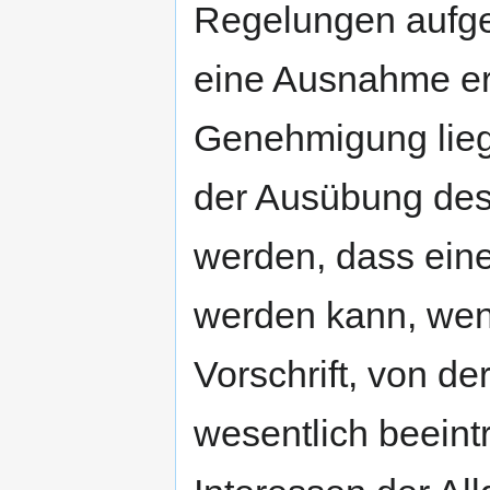
Regelungen aufge
eine Ausnahme ert
Genehmigung lieg
der Ausübung de
werden, dass eine
werden kann, wen
Vorschrift, von der
wesentlich beeintr