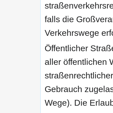
straßenverkehrsre
falls die Großver
Verkehrswege erfo
Öffentlicher Stra
aller öffentlichen
straßenrechtlich
Gebrauch zugelass
Wege). Die Erlaub