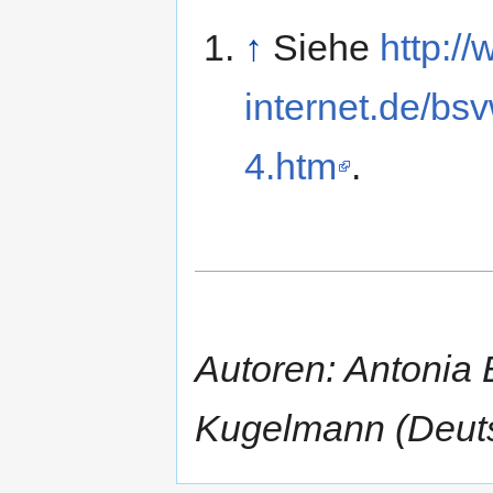
↑
Siehe
http:/
internet.de/
4.htm
.
Autoren: Antonia
Kugelmann (Deuts