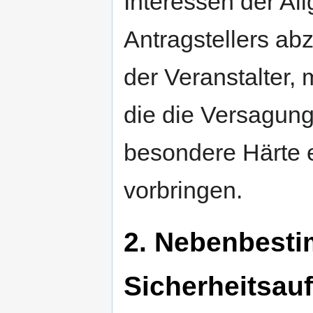
Interessen der Al
Antragstellers ab
der Veranstalter
die die Versagung
besondere Härte e
vorbringen.
2. Nebenbest
Sicherheitsau