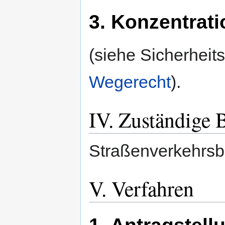
3. Konzentrat
(siehe Sicherhei
Wegerecht
).
IV. Zuständige 
Straßenverkehrsb
V. Verfahren
1. Antragstell