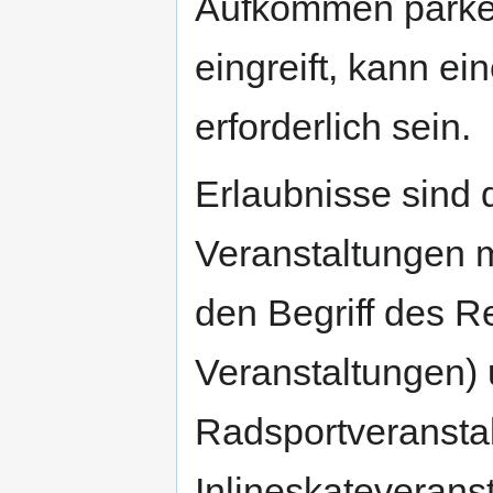
Aufkommen parken
eingreift, kann ei
erforderlich sein.
Erlaubnisse sind d
Veranstaltungen mi
den Begriff des Re
Veranstaltungen) 
Radsportveranstal
Inlineskateverans