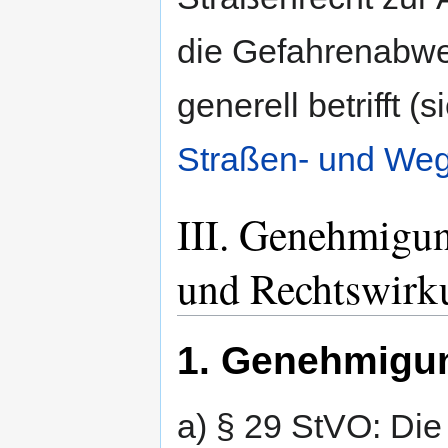
die Gefahrenabwe
generell betrifft 
Straßen- und Weg
III. Genehmigun
und Rechtswirk
1. Genehmigu
a) § 29 StVO: Die