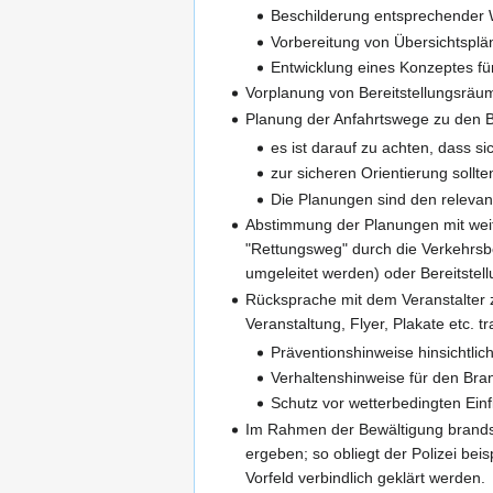
Beschilderung entsprechender 
Vorbereitung von Übersichtspl
Entwicklung eines Konzeptes f
Vorplanung von Bereitstellungsräum
Planung der Anfahrtswege zu den Be
es ist darauf zu achten, dass s
zur sicheren Orientierung soll
Die Planungen sind den relevan
Abstimmung der Planungen mit wei
"Rettungsweg" durch die Verkehrsbe
umgeleitet werden) oder Bereitst
Rücksprache mit dem Veranstalter 
Veranstaltung, Flyer, Plakate etc. t
Präventionshinweise hinsichtlic
Verhaltenshinweise für den Bran
Schutz vor wetterbedingten Einf
Im Rahmen der Bewältigung brandsc
ergeben; so obliegt der Polizei be
Vorfeld verbindlich geklärt werden.