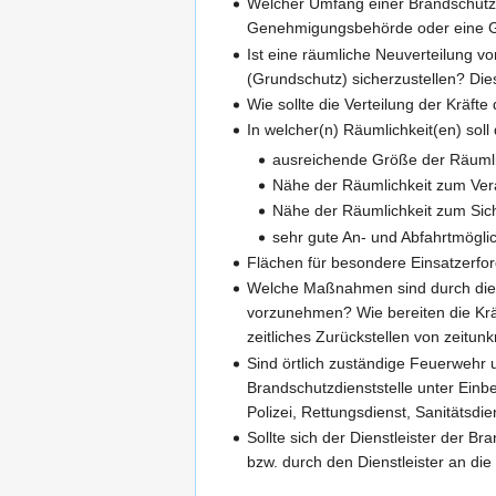
Welcher Umfang einer Brandschutzvo
Genehmigungsbehörde oder eine G
Ist eine räumliche Neuverteilung 
(Grundschutz) sicherzustellen? Dies
Wie sollte die Verteilung der Kräf
In welcher(n) Räumlichkeit(en) sol
ausreichende Größe der Räumli
Nähe der Räumlichkeit zum Ver
Nähe der Räumlichkeit zum Sich
sehr gute An- und Abfahrtmögli
Flächen für besondere Einsatzerfor
Welche Maßnahmen sind durch die B
vorzunehmen? Wie bereiten die Kräf
zeitliches Zurückstellen von zeitu
Sind örtlich zuständige Feuerwehr 
Brandschutzdienststelle unter Einb
Polizei, Rettungsdienst, Sanitätsd
Sollte sich der Dienstleister der B
bzw. durch den Dienstleister an di