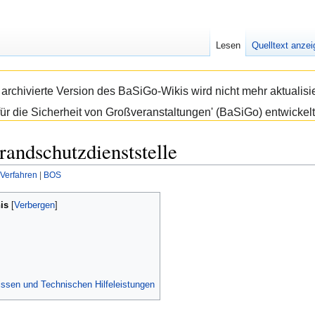
Lesen
Quelltext anze
e archivierte Version des BaSiGo-Wikis wird nicht mehr aktual
ür die Sicherheit von Großveranstaltungen' (BaSiGo) entwickelt
randschutzdienststelle
 Verfahren
‎ |
BOS
is
nissen und Technischen Hilfeleistungen