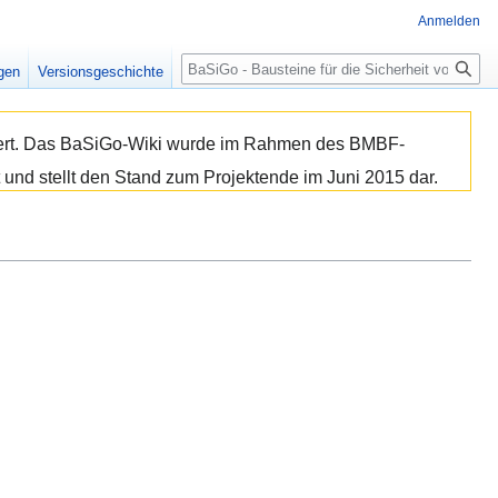
Anmelden
Suche
igen
Versionsgeschichte
isiert. Das BaSiGo-Wiki wurde im Rahmen des BMBF-
 und stellt den Stand zum Projektende im Juni 2015 dar.