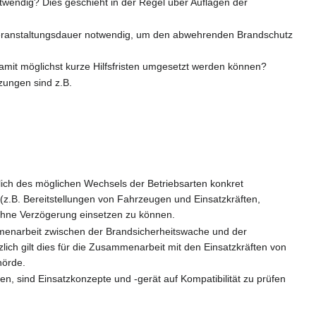
otwendig? Dies geschieht in der Regel über Auflagen der
 Veranstaltungsdauer notwendig, um den abwehrenden Brandschutz
damit möglichst kurze Hilfsfristen umgesetzt werden können?
zungen sind z.B.
)
ich des möglichen Wechsels der Betriebsarten konkret
(z.B. Bereitstellungen von Fahrzeugen und Einsatzkräften,
e ohne Verzögerung einsetzen zu können.
ammenarbeit zwischen der Brandsicherheitswache und der
ich gilt dies für die Zusammenarbeit mit den Einsatzkräften von
hörde.
en, sind Einsatzkonzepte und -gerät auf Kompatibilität zu prüfen