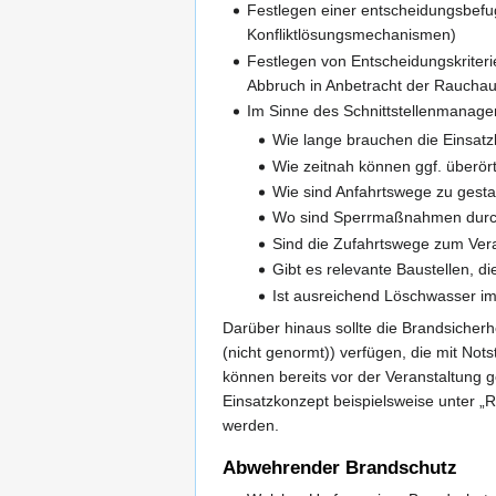
Festlegen einer entscheidungsbefugt
Konfliktlösungsmechanismen)
Festlegen von Entscheidungskriteri
Abbruch in Anbetracht der Rauchau
Im Sinne des Schnittstellenmanagem
Wie lange brauchen die Einsatzk
Wie zeitnah können ggf. überört
Wie sind Anfahrtswege zu gestal
Wo sind Sperrmaßnahmen durc
Sind die Zufahrtswege zum Vera
Gibt es relevante Baustellen, 
Ist ausreichend Löschwasser im
Darüber hinaus sollte die Brandsicher
(nicht genormt)) verfügen, die mit Not
können bereits vor der Veranstaltung g
Einsatzkonzept beispielsweise unter „R
werden.
Abwehrender Brandschutz