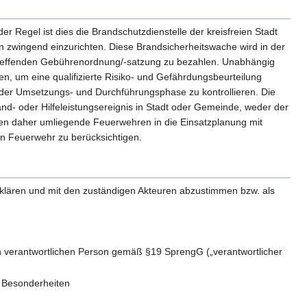
 Regel ist dies die Brandschutzdienstelle der kreisfreien Stadt
n zwingend einzurichten. Diese Brandsicherheitswache wird in der
zutreffenden Gebührenordnung/-satzung zu bezahlen. Unabhängig
n, um eine qualifizierte Risiko- und Gefährdungsbeurteilung
er Umsetzungs- und Durchführungsphase zu kontrollieren. Die
nd- oder Hilfeleistungsereignis in Stadt oder Gemeinde, weder der
lten daher umliegende Feuerwehren in die Einsatzplanung mit
en Feuerwehr zu berücksichtigen.
 klären und mit den zuständigen Akteuren abzustimmen bzw. als
n verantwortlichen Person gemäß §19 SprengG („verantwortlicher
e Besonderheiten