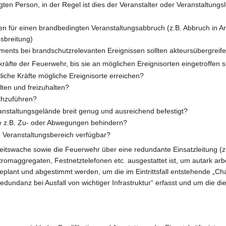
en Person, in der Regel ist dies der Veranstalter oder Veranstaltungsle
en für einen brandbedingten Veranstaltungsabbruch (z.B. Abbruch in A
sbreitung)
ents bei brandschutzrelevanten Ereignissen sollten akteursübergreife
räfte der Feuerwehr, bis sie an möglichen Ereignisorten eingetroffen 
liche Kräfte mögliche Ereignisorte erreichen?
ten und freizuhalten?
hzuführen?
nstaltungsgelände breit genug und ausreichend befestigt?
die z.B. Zu- oder Abwegungen behindern?
 Veranstaltungsbereich verfügbar?
heitswache sowie die Feuerwehr über eine redundante Einsatzleitung (
stromaggregaten, Festnetztelefonen etc. ausgestattet ist, um autark ar
eplant und abgestimmt werden, um die im Eintrittsfall entstehende „Ch
edundanz bei Ausfall von wichtiger Infrastruktur“ erfasst und um die d