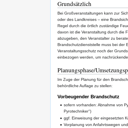
Grundsätzlich
Bei Großveranstaltungen kann zur Siche
oder des Landkreises – eine Brandsich
Regel durch die örtlich zuständige Fe
davon ist die Veranstaltung durch die
abzugeben, den Veranstalter zu berat
Brandschutzdienststelle muss bei der E
Veranstaltungsschutz noch der Grundsc
einbezogen werden, um nachrückende Ei
Planungsphase/Umsetzungsp
Im Zuge der Planung für den Brandschu
behördliche Auflage zu stellen:
Vorbeugender Brandschutz
sofern vorhanden: Abnahme von Pyr
Pyrotechniker“)
ggf. Einweisung der eingesetzten 
Vorplanung von Anfahrtswegen und