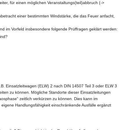
iter, für einen möglichen Veranstaltungs(teil)abbruch (->
nbetracht einer bestimmten Windstärke, die das Feuer anfacht,
nd im Vorfeld insbesondere folgende Prüffragen geklärt werden:
sind?
z.B. Einsatzleitwagen (ELW) 2 nach DIN 14507 Teil 3 oder ELW 3
beiten zu können. Mögliche Standorte dieser Einsatzleitungen
aosphase“ zeitlich verkürzen zu können. Dies kann im
ie eigene Handlungsfähigkeit einschränkende Ausfälle ergänzt