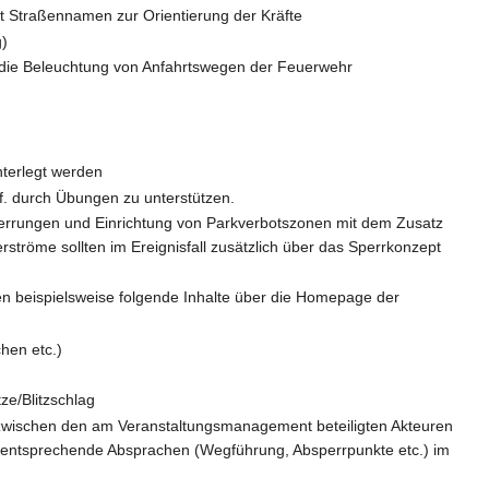
 Straßennamen zur Orientierung der Kräfte
g)
 die Beleuchtung von Anfahrtswegen der Feuerwehr
nterlegt werden
f. durch Übungen zu unterstützen.
errungen und Einrichtung von Parkverbotszonen mit dem Zusatz
tröme sollten im Ereignisfall zusätzlich über das Sperrkonzept
n beispielsweise folgende Inhalte über die Homepage der
hen etc.)
ze/Blitzschlag
 zwischen den am Veranstaltungsmanagement beteiligten Akteuren
ten entsprechende Absprachen (Wegführung, Absperrpunkte etc.) im