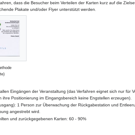
erfahren, dass die Besucher beim Verteilen der Karten kurz auf die Ziel
chende Plakate und/oder Flyer unterstützt werden.
thode
te)
allen Eingängen der Veranstaltung (das Verfahren eignet sich nur für
 ihre Positionierung im Eingangsbereich keine Engstellen erzeugen).
/Ausgang): 1 Person zur Überwachung der Rückgabestation und Entleeru
bung angestrebt wird.
teilten und zurückgegebenen Karten: 60 - 90%