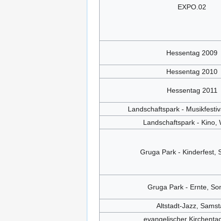
EXPO.02
Hessentag 2009
Hessentag 2010
Hessentag 2011
Landschaftspark - Musikfestiv
Landschaftspark - Kino,
Gruga Park - Kinderfest,
Gruga Park - Ernte, So
Altstadt-Jazz, Sams
evangelischer Kirchenta