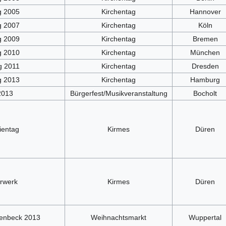
g 2005
Kirchentag
Hannover
g 2007
Kirchentag
Köln
g 2009
Kirchentag
Bremen
g 2010
Kirchentag
München
g 2011
Kirchentag
Dresden
g 2013
Kirchentag
Hamburg
2013
Bürgerfest/Musikveranstaltung
Bocholt
ientag
Kirmes
Düren
rwerk
Kirmes
Düren
tenbeck 2013
Weihnachtsmarkt
Wuppertal