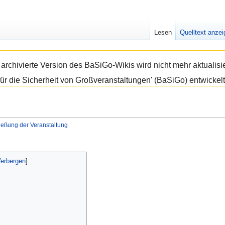
Lesen
Quelltext anze
e archivierte Version des BaSiGo-Wikis wird nicht mehr aktual
ür die Sicherheit von Großveranstaltungen' (BaSiGo) entwickelt
ießung der Veranstaltung