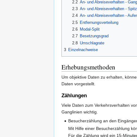
2.2
An- und Abreiseverhalten - Gang
2.3
An- und Abreiseverhalten - Spit
2.4
An- und Abreiseverhalten - Aufe
2.5
Entfernungsverteilung
2.6
Modal-Split
2.7
Besetzungsgrad
2.8
Umschlagrate
3
Einzelnachweise
Erhebungsmethoden
Um objektive Daten zu erhalten, kön
Daten vorgestellt.
Zählungen
Viele Daten zum Verkehrsverhalten vo
Ganglinien wichtig.
Besucherzählung an den Eingäng
Mit Hilfe einer Besucherzählung k
Für die Zählung wird ein 15-Minuten