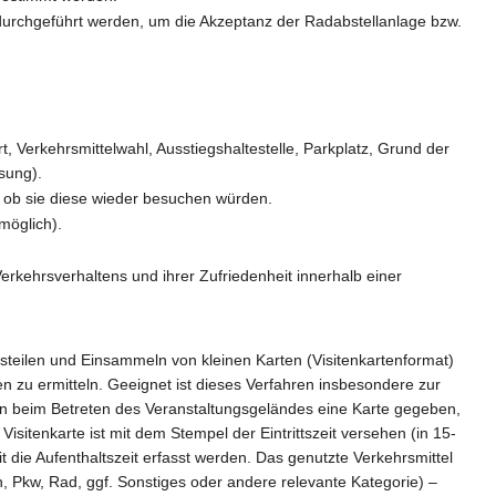
urchgeführt werden, um die Akzeptanz der Radabstellanlage bzw.
 Verkehrsmittelwahl, Ausstiegshaltestelle, Parkplatz, Grund der
sung).
d ob sie diese wieder besuchen würden.
möglich).
erkehrsverhaltens und ihrer Zufriedenheit innerhalb einer
usteilen und Einsammeln von kleinen Karten (Visitenkartenformat)
zu ermitteln. Geeignet ist dieses Verfahren insbesondere zur
ern beim Betreten des Veranstaltungsgeländes eine Karte gegeben,
sitenkarte ist mit dem Stempel der Eintrittszeit versehen (in 15-
t die Aufenthaltszeit erfasst werden. Das genutzte Verkehrsmittel
n, Pkw, Rad, ggf. Sonstiges oder andere relevante Kategorie) –