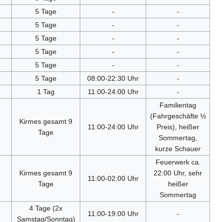
5 Tage
-
-
5 Tage
-
-
5 Tage
-
-
5 Tage
-
-
5 Tage
-
-
5 Tage
08:00-22:30 Uhr
-
1 Tag
11:00-24:00 Uhr
-
Familientag
(Fahrgeschäfte ½
Kirmes gesamt 9
11:00-24:00 Uhr
Preis), heißer
Tage
Sommertag,
kurze Schauer
Feuerwerk ca.
Kirmes gesamt 9
22:00 Uhr, sehr
11:00-02:00 Uhr
Tage
heißer
Sommertag
4 Tage (2x
11:00-19:00 Uhr
-
Samstag/Sonntag)