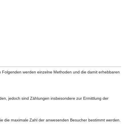
m Folgenden werden einzelne Methoden und die damit erhebbaren
en, jedoch sind Zählungen insbesondere zur Ermittlung der
sowie die maximale Zahl der anwesenden Besucher bestimmt werden.