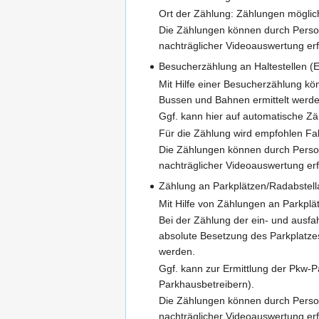
Ort der Zählung: Zählungen möglich
Die Zählungen können durch Person
nachträglicher Videoauswertung erf
Besucherzählung an Haltestellen (E
Mit Hilfe einer Besucherzählung kö
Bussen und Bahnen ermittelt werde
Ggf. kann hier auf automatische Z
Für die Zählung wird empfohlen Fah
Die Zählungen können durch Person
nachträglicher Videoauswertung erf
Zählung an Parkplätzen/Radabstell
Mit Hilfe von Zählungen an Parkpl
Bei der Zählung der ein- und ausf
absolute Besetzung des Parkplatzes
werden.
Ggf. kann zur Ermittlung der Pkw-
Parkhausbetreibern).
Die Zählungen können durch Person
nachträglicher Videoauswertung er