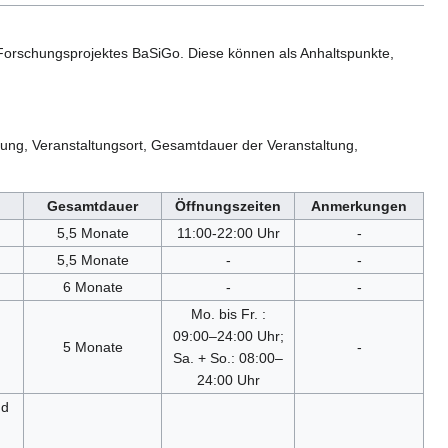
Forschungsprojektes BaSiGo. Diese können als Anhaltspunkte,
ltung, Veranstaltungsort, Gesamtdauer der Veranstaltung,
Gesamtdauer
Öffnungszeiten
Anmerkungen
5,5 Monate
11:00-22:00 Uhr
-
5,5 Monate
-
-
6 Monate
-
-
Mo. bis Fr. :
09:00–24:00 Uhr;
5 Monate
-
Sa. + So.: 08:00–
24:00 Uhr
nd