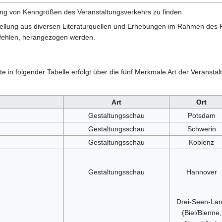
ng von Kenngrößen des Veranstaltungsverkehrs zu finden.
tellung aus diversen Literaturquellen und Erhebungen im Rahmen des 
fehlen, herangezogen werden.
e in folgender Tabelle erfolgt über die fünf Merkmale Art der Veransta
Art
Ort
Gestaltungsschau
Potsdam
Gestaltungsschau
Schwerin
Gestaltungsschau
Koblenz
Gestaltungsschau
Hannover
Drei-Seen-La
(Biel/Bienne,