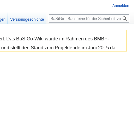
Anmelden
Suche
igen
Versionsgeschichte
isiert. Das BaSiGo-Wiki wurde im Rahmen des BMBF-
 und stellt den Stand zum Projektende im Juni 2015 dar.