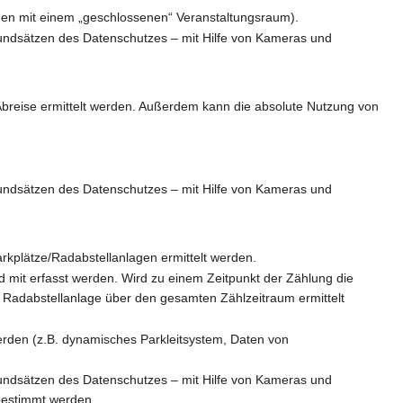
ngen mit einem „geschlossenen“ Veranstaltungsraum).
rundsätzen des Datenschutzes – mit Hilfe von Kameras und
 Abreise ermittelt werden. Außerdem kann die absolute Nutzung von
rundsätzen des Datenschutzes – mit Hilfe von Kameras und
kplätze/Radabstellanlagen ermittelt werden.
mit erfasst werden. Wird zu einem Zeitpunkt der Zählung die
r Radabstellanlage über den gesamten Zählzeitraum ermittelt
erden (z.B. dynamisches Parkleitsystem, Daten von
rundsätzen des Datenschutzes – mit Hilfe von Kameras und
bestimmt werden.