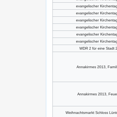
evangelischer Kirchenta
evangelischer Kirchenta
evangelischer Kirchenta
evangelischer Kirchenta
evangelischer Kirchenta
evangelischer Kirchenta
WDR 2 für eine Stadt 
Annakirmes 2013, Famil
Annakirmes 2013, Feue
Weihnachtsmarkt Schloss Lün