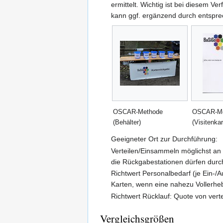
ermittelt. Wichtig ist bei diesem V
kann ggf. ergänzend durch entspre
OSCAR-Methode
OSCAR-Me
(Behälter)
(Visitenkar
Geeigneter Ort zur Durchführung:
Verteilen/Einsammeln möglichst an 
die Rückgabestationen dürfen durch
Richtwert Personalbedarf (je Ein-
Karten, wenn eine nahezu Vollerhe
Richtwert Rücklauf: Quote von ver
Vergleichsgrößen