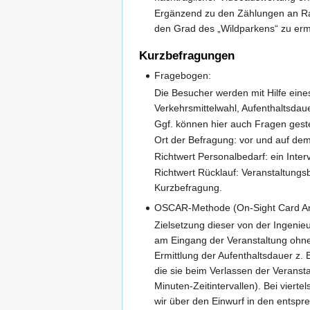
Ergänzend zu den Zählungen an Rad
den Grad des „Wildparkens“ zu ermi
Kurzbefragungen
Fragebogen:
Die Besucher werden mit Hilfe eine
Verkehrsmittelwahl, Aufenthaltsda
Ggf. können hier auch Fragen geste
Ort der Befragung: vor und auf de
Richtwert Personalbedarf: ein Inte
Richtwert Rücklauf: Veranstaltungsb
Kurzbefragung.
OSCAR-Methode (On-Sight Card An
Zielsetzung dieser von der Ingenie
am Eingang der Veranstaltung ohne
Ermittlung der Aufenthaltsdauer z.
die sie beim Verlassen der Veransta
Minuten-Zeitintervallen). Bei viert
wir über den Einwurf in den entspr