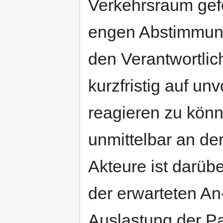
Verkehrsraum gefo
engen Abstimmung
den Verantwortlic
kurzfristig auf u
reagieren zu könn
unmittelbar an de
Akteure ist darüb
der erwarteten An
Auslastung der Par