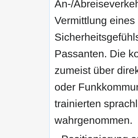
An-/Abreiseverkeh
Vermittlung eines 
Sicherheitsgefühl
Passanten. Die k
zumeist über dir
oder Funkkommuni
trainierten sprac
wahrgenommen.