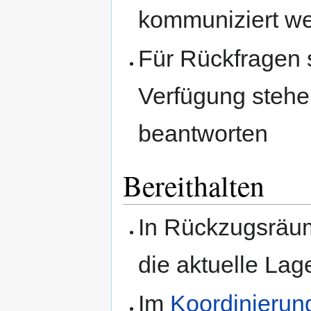
kommuniziert w
Für Rückfragen 
Verfügung stehe
beantworten
Bereithalten
In Rückzugsräu
die aktuelle La
Im
Koordinierun