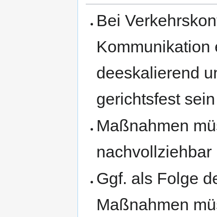
Bei Verkehrskont
Kommunikation e
deeskalierend u
gerichtsfest sei
Maßnahmen müs
nachvollziehbar
Ggf. als Folge d
Maßnahmen müss