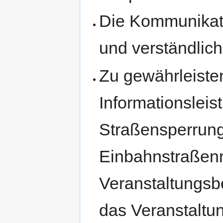
Die Kommunikatio
und verständlich
Zu gewährleiste
Informationslei
Straßensperrun
Einbahnstraßenr
Veranstaltungs
das Veranstaltu