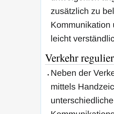
zusätzlich zu bel
Kommunikation u
leicht verständli
Verkehr regulie
Neben der Verke
mittels Handzei
unterschiedliche