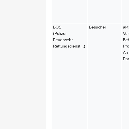
BOS
Besucher
akt
(Polizei
Ver
Feuerwehr
Be
Rettungsdienst...)
Pr
An-
Par