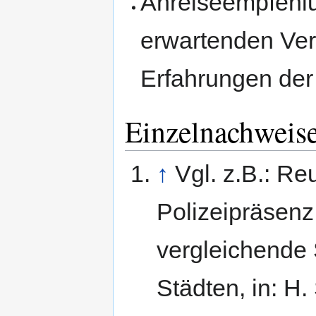
Anreiseempfehl
erwartenden Ve
Erfahrungen der
Einzelnachweis
↑
Vgl. z.B.: Re
Polizeipräsenz
vergleichende 
Städten, in: H.