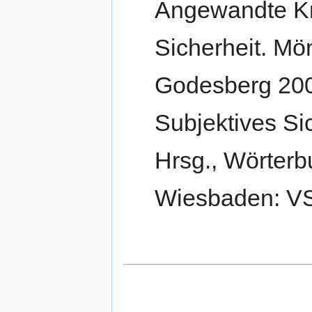
Angewandte Kri
Sicherheit. M
Godesberg 2004
Subjektives Sic
Hrsg., Wörterb
Wiesbaden: VS