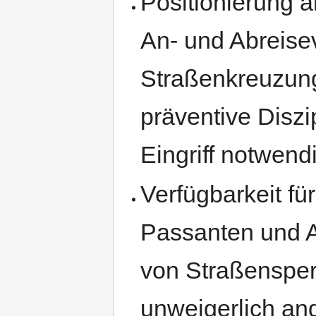
Positionierung 
An- und Abreise
Straßenkreuzung
präventive Diszi
Eingriff notwend
Verfügbarkeit f
Passanten und 
von Straßensper
unweigerlich an