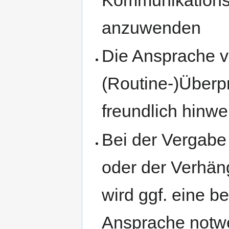
Kommunikations
anzuwenden
Die Ansprache v
(Routine-)Überp
freundlich hinwe
Bei der Vergabe
oder der Verhän
wird ggf. eine 
Ansprache notw