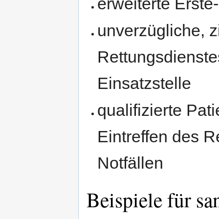
erweiterte Erste-
unverzügliche, z
Rettungsdienste
Einsatzstelle
qualifizierte Pa
Eintreffen des R
Notfällen
Beispiele für sa