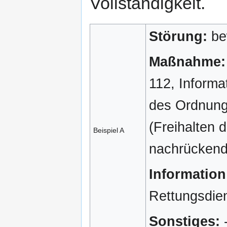
Vollständigkeit.
Störung:
be
Maßnahme:
112, Informa
des Ordnung
(Freihalten 
Beispiel A
nachrückende
Information
Rettungsdie
Sonstiges:
-