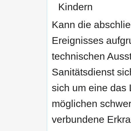
Kindern
Kann die abschli
Ereignisses aufgr
technischen Ausst
Sanitätsdienst si
sich um eine das
möglichen schwer
verbundene Erkra