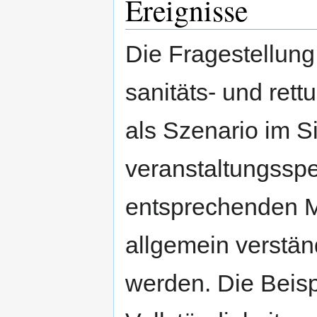
Ereignisse
Die Fragestellung
sanitäts- und ret
als Szenario im S
veranstaltungsspe
entsprechenden M
allgemein verstän
werden. Die Beis