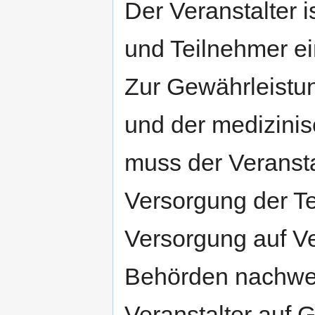
Der Veranstalter i
und Teilnehmer ei
Zur Gewährleistu
und der medizini
muss der Veransta
Versorgung der Te
Versorgung auf V
Behörden nachwei
Veranstalter auf 