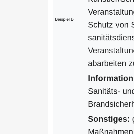
Veranstaltun
Beispiel B
Schutz von S
sanitätsdien
Veranstaltun
abarbeiten 
Information
Sanitäts- un
Brandsicherh
Sonstiges:
g
Maßnahmen w