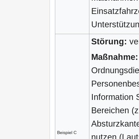
Einsatzfahr
Unterstützun
Störung:
ve
Maßnahme:
Ordnungsdien
Personenbesc
Information 
Bereichen (z
Absturzkante
Beispiel C
nutzen (Laut