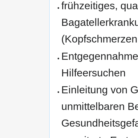
frühzeitiges, qua
Bagatellerkrank
(Kopfschmerzen,
Entgegennahme 
Hilfeersuchen
Einleitung von
unmittelbaren B
Gesundheitsgef