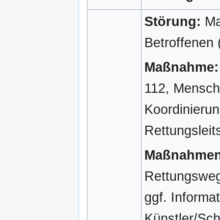
Störung:
Mas
Betroffenen
Maßnahme:
112, Mensch
Koordinierun
Rettungsleits
Maßnahmen
Rettungsweg
ggf. Informa
Künstler/Sch