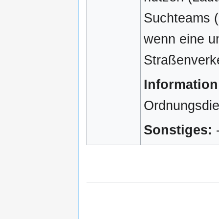
Suchteams (d
wenn eine un
Straßenverke
Information
Ordnungsdie
Sonstiges:
-