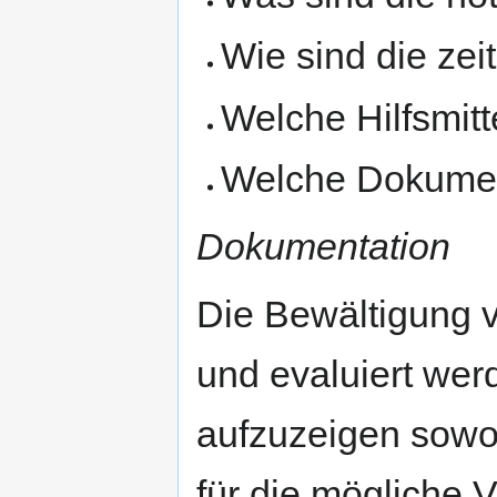
Wie sind die zei
Welche Hilfsmitt
Welche Dokumen
Dokumentation
Die Bewältigung 
und evaluiert wer
aufzuzeigen sowoh
für die mögliche 