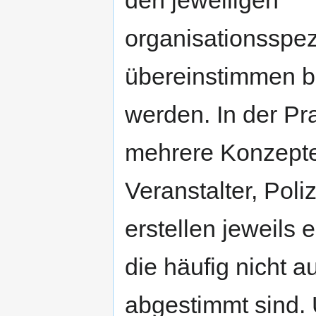
den jeweiligen
organisationsspez
übereinstimmen b
werden. In der Pra
mehrere Konzepte
Veranstalter, Pol
erstellen jeweils 
die häufig nicht a
abgestimmt sind.