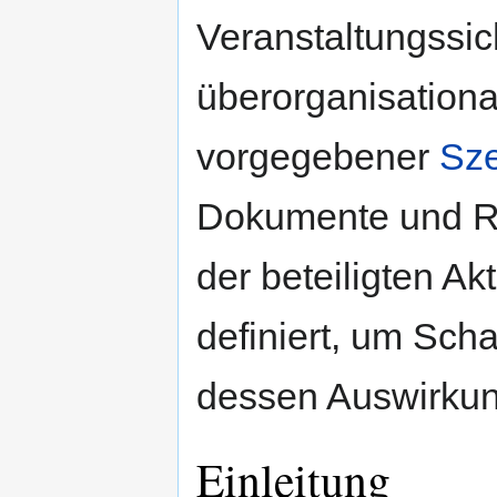
Veranstaltungssic
überorganisationa
vorgegebener
Sze
Dokumente und R
der beteiligten Ak
definiert, um Sch
dessen Auswirkun
Einleitung