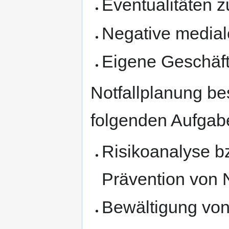
Eventualitäten z
Negative medial
Eigene Geschäfts
Notfallplanung be
folgenden Aufgabe
Risikoanalyse b
Prävention von N
Bewältigung von