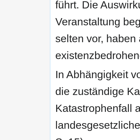
führt. Die Auswirk
Veranstaltung be
selten vor, haben 
existenzbedrohe
In Abhängigkeit v
die zuständige K
Katastrophenfall a
landesgesetzlichen