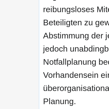
reibungsloses Mit
Beteiligten zu gew
Abstimmung der j
jedoch unabdingba
Notfallplanung b
Vorhandensein ei
überorganisation
Planung.