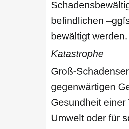
Schadensbewältig
befindlichen –ggf
bewältigt werden.
Katastrophe
Groß-Schadensere
gegenwärtigen Gef
Gesundheit einer 
Umwelt oder für 