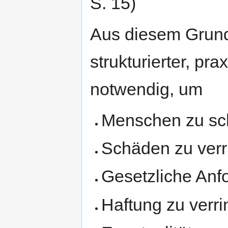
S. 15)
Aus diesem Grund 
strukturierter, pra
notwendig, um
Menschen zu sc
Schäden zu verr
Gesetzliche Anf
Haftung zu verri