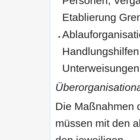
Personen, Verga
Etablierung Gre
Ablauforganisati
Handlungshilfen
Unterweisungen
Überorganisation
Die Maßnahmen de
müssen mit den a