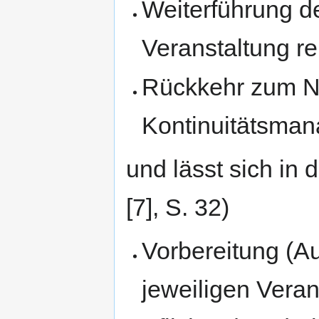
Weiterführung de
Veranstaltung r
Rückkehr zum N
Kontinuitätsma
und lässt sich in 
[7], S. 32)
Vorbereitung (A
jeweiligen Veran