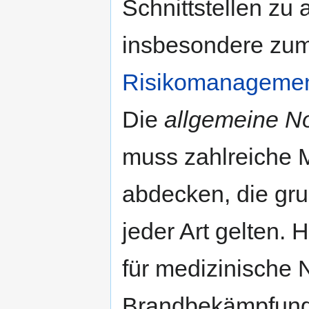
Schnittstellen zu
insbesondere zu
Risikomanageme
Die
allgemeine No
muss zahlreiche
abdecken, die gru
jeder Art gelten. 
für medizinische N
Brandbekämpfung