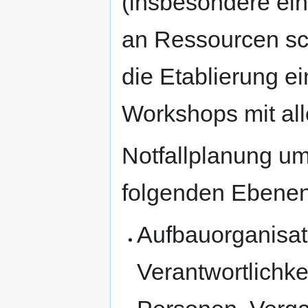
(insbesondere ein
an Ressourcen sch
die Etablierung e
Workshops mit all
Notfallplanung u
folgenden Ebene
Aufbauorganisat
Verantwortlichke