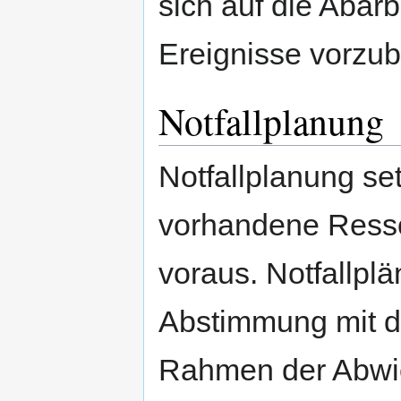
sich auf die Abar
Ereignisse vorzub
Notfallplanung
Notfallplanung se
vorhandene Resso
voraus. Notfallpl
Abstimmung mit de
Rahmen der Abwic