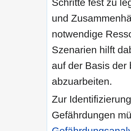
Schritte fest zu l
und Zusammenhän
notwendige Resso
Szenarien hilft d
auf der Basis de
abzuarbeiten.
Zur Identifizierun
Gefährdungen müs
Gefährdungsanaly