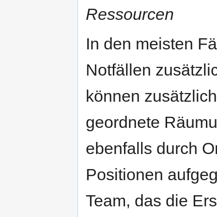
Ressourcen
In den meisten Fä
Notfällen zusätzl
können zusätzlich
geordnete Räumu
ebenfalls durch O
Positionen aufge
Team, das die Er