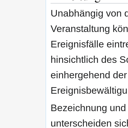
Unabhängig von de
Veranstaltung kö
Ereignisfälle eint
hinsichtlich des
einhergehend der
Ereignisbewältigu
Bezeichnung und D
unterscheiden sic