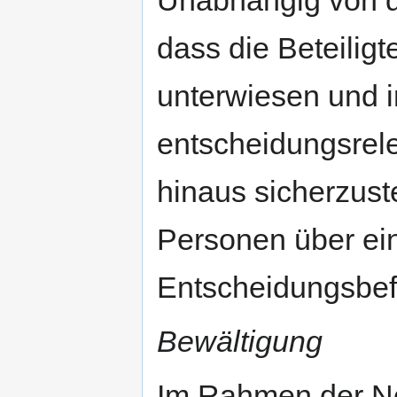
Unabhängig von de
dass die Beteiligt
unterwiesen und i
entscheidungsrele
hinaus sicherzuste
Personen über ei
Entscheidungsbef
Bewältigung
Im Rahmen der No