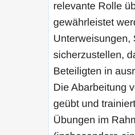
relevante Rolle ü
gewährleistet wer
Unterweisungen,
sicherzustellen, 
Beteiligten in au
Die Abarbeitung v
geübt und trainie
Übungen im Rahm