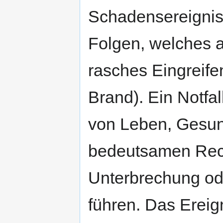
Schadensereignis
Folgen, welches 
rasches Eingreifen
Brand). Ein Notfal
von Leben, Gesun
bedeutsamen Rech
Unterbrechung od
führen. Das Ereign