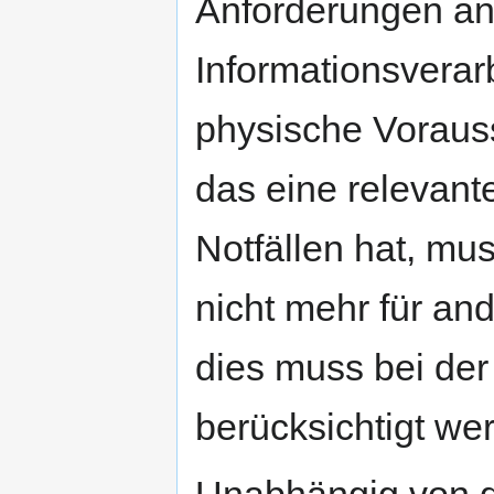
Anforderungen an
Informationsvera
physische Voraus
das eine relevant
Notfällen hat, mus
nicht mehr für an
dies muss bei der
berücksichtigt we