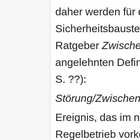
daher werden für 
Sicherheitsbauste
Ratgeber
Zwischen
angelehnten Defini
S. ??):
Störung/Zwischenf
Ereignis, das im 
Regelbetrieb vor