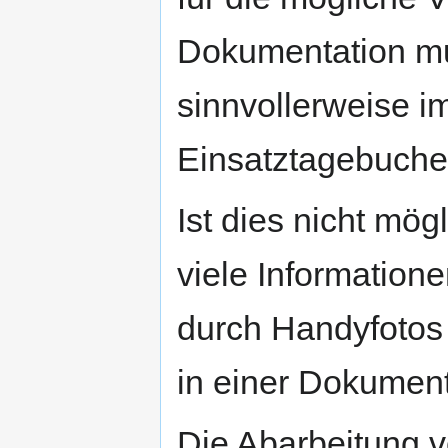
Dokumentation mu
sinnvollerweise
Einsatztagebuche
Ist dies nicht mög
viele Information
durch Handyfotos 
in einer Dokumen
Die Abarbeitung v